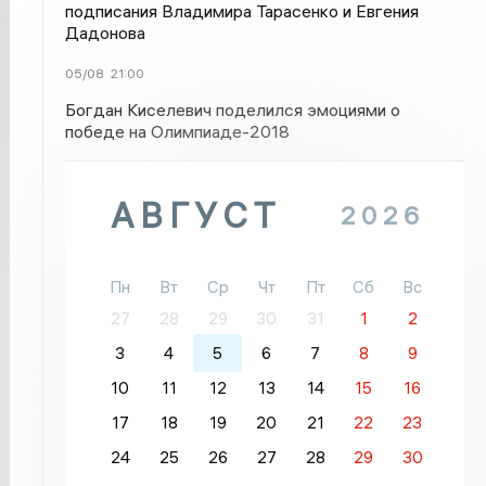
подписания Владимира Тарасенко и Евгения
Дадонова
05/08
21:00
Богдан Киселевич поделился эмоциями о
победе на Олимпиаде-2018
АВГУСТ
2026
Пн
Вт
Ср
Чт
Пт
Сб
Вс
27
28
29
30
31
1
2
3
4
5
6
7
8
9
10
11
12
13
14
15
16
17
18
19
20
21
22
23
24
25
26
27
28
29
30