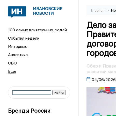
ИВАНОВСКИЕ
>
Главная
Но
НОВОСТИ
Дело за
100 самых влиятельных людей
Правит
События недели
догово
Интервью
городо
Аналитика
СВО
Сбер и Прави
развитии мал
04/06/2026
Бренды России