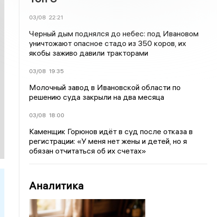
03/08
22:21
Черный дым поднялся до небес: под Ивановом
уничтожают опасное стадо из 350 коров, их
якобы заживо давили тракторами
03/08
19:35
Молочный завод в Ивановской области по
решению суда закрыли на два месяца
03/08
18:00
Каменщик Горюнов идёт в суд после отказа в
регистрации: «У меня нет жены и детей, но я
обязан отчитаться об их счетах»
Аналитика