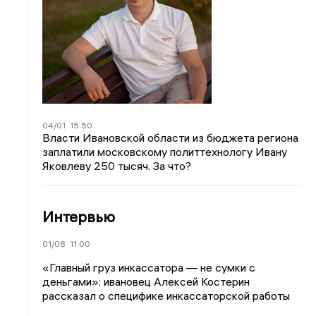
04/01
15:50
Власти Ивановской области из бюджета региона
заплатили московскому политтехнологу Ивану
Яковлеву 250 тысяч. За что?
Интервью
01/08
11:00
«Главный груз инкассатора — не сумки с
деньгами»: ивановец Алексей Костерин
рассказал о специфике инкассаторской работы