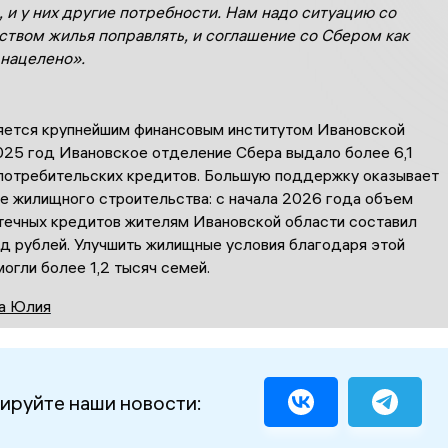
 и у них другие потребности. Нам надо ситуацию со
ством жилья поправлять, и соглашение со Сбером как
 нацелено».
яется крупнейшим финансовым институтом Ивановской
2025 год Ивановское отделение Сбера выдало более 6,1
потребительских кредитов. Большую поддержку оказывает
ре жилищного строительства: с начала 2026 года объем
течных кредитов жителям Ивановской области составил
рд рублей. Улучшить жилищные условия благодаря этой
огли более 1,2 тысяч семей.
а Юлия
ируйте наши новости: