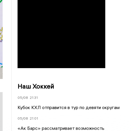
Наш Хоккей
05/08
21:31
Кубок КХЛ отправится в тур по девяти округам
05/08
21:01
«Ак Барс» рассматривает возможность