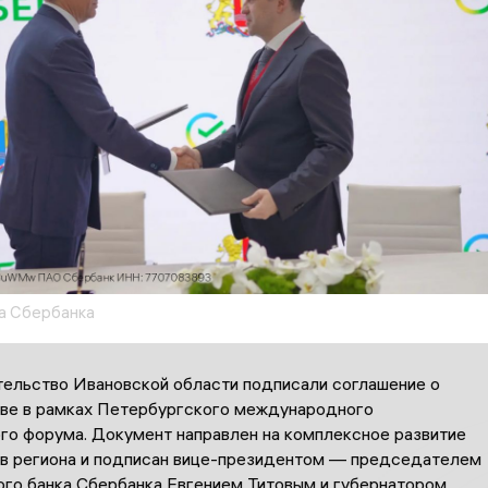
а Сбербанка
тельство Ивановской области подписали соглашение о
ве в рамках Петербургского международного
го форума. Документ направлен на комплексное развитие
в региона и подписан вице-президентом — председателем
го банка Сбербанка Евгением Титовым и губернатором