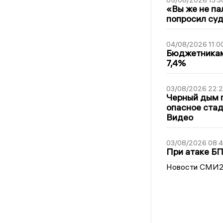
«Вы же не па
попросил суд
04/08/2026 11:0
Бюджетникам
7,4%
03/08/2026 22:2
Черный дым 
опасное стад
Видео
03/08/2026 08:
При атаке Б
Новости СМИ