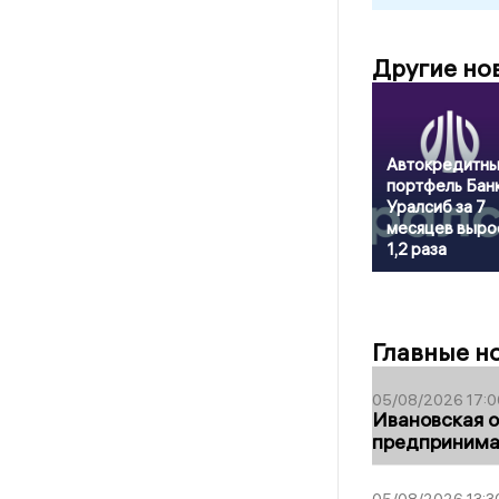
Другие но
Автокредитн
портфель Бан
Уралсиб за 7
месяцев выро
1,2 раза
Главные н
05/08/2026 17:0
Ивановская 
предпринимат
05/08/2026 13:3