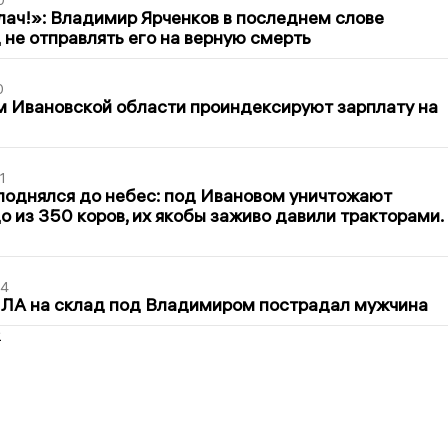
лач!»: Владимир Ярченков в последнем слове
 не отправлять его на верную смерть
0
 Ивановской области проиндексируют зарплату на
1
поднялся до небес: под Ивановом уничтожают
о из 350 коров, их якобы заживо давили тракторами.
44
ПЛА на склад под Владимиром пострадал мужчина
2