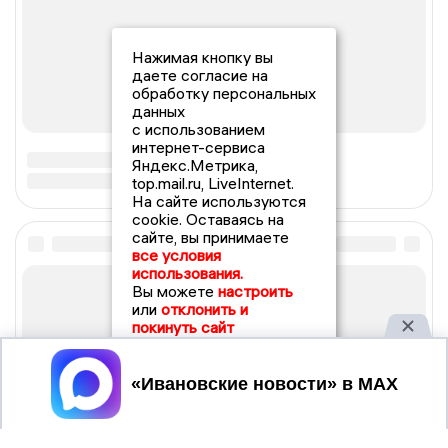
Нажимая кнопку вы
даете согласие на
обработку персональных
данных
с использованием
интернет-сервиса
Яндекс.Метрика,
top.mail.ru, LiveInternet.
На сайте используются
cookie. Оставаясь на
сайте, вы принимаете
все условия
использования.
Вы можете
настроить
или
отклонить и
покинуть сайт
Принять