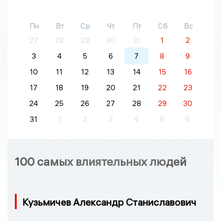
Пн
Вт
Ср
Чт
Пт
Сб
Вс
27
28
29
30
31
1
2
3
4
5
6
7
8
9
10
11
12
13
14
15
16
17
18
19
20
21
22
23
24
25
26
27
28
29
30
31
1
2
3
4
5
6
100 самых влиятельных людей
Кузьмичев Александр Станиславович