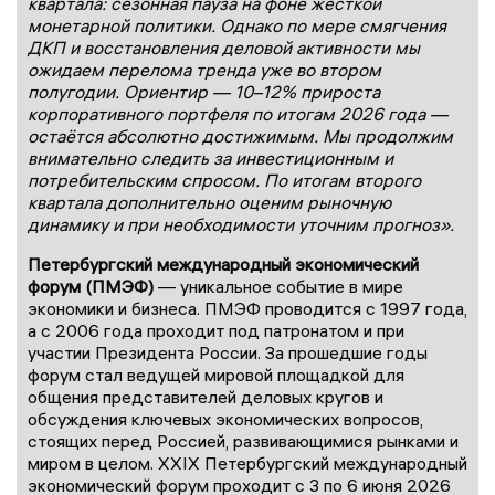
квартала: сезонная пауза на фоне жёсткой
монетарной политики. Однако по мере смягчения
ДКП и восстановления деловой активности мы
ожидаем перелома тренда уже во втором
полугодии. Ориентир — 10–12% прироста
корпоративного портфеля по итогам 2026 года —
остаётся абсолютно достижимым. Мы продолжим
внимательно следить за инвестиционным и
потребительским спросом. По итогам второго
квартала дополнительно оценим рыночную
динамику и при необходимости уточним прогноз».
Петербургский международный экономический
форум (ПМЭФ)
— уникальное событие в мире
экономики и бизнеса. ПМЭФ проводится с 1997 года,
а с 2006 года проходит под патронатом и при
участии Президента России. За прошедшие годы
форум стал ведущей мировой площадкой для
общения представителей деловых кругов и
обсуждения ключевых экономических вопросов,
стоящих перед Россией, развивающимися рынками и
миром в целом. XXIX Петербургский международный
экономический форум проходит с 3 по 6 июня 2026