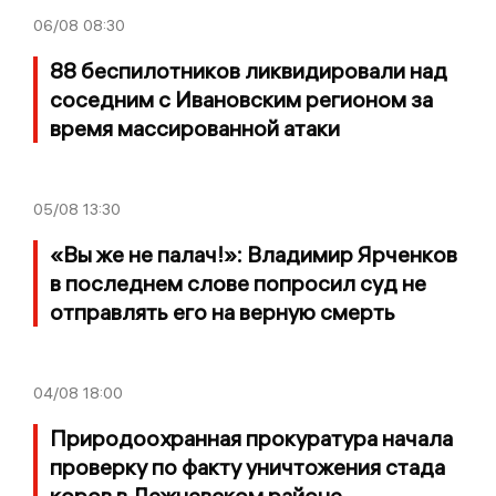
06/08
08:30
88 беспилотников ликвидировали над
соседним с Ивановским регионом за
время массированной атаки
05/08
13:30
«Вы же не палач!»: Владимир Ярченков
в последнем слове попросил суд не
отправлять его на верную смерть
04/08
18:00
Природоохранная прокуратура начала
проверку по факту уничтожения стада
коров в Лежневском районе