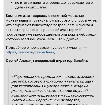
по итогам пилота стороны договариваются о
дальнейших шагах.
Компания ищет сервисы с понятной моделью
монетизации и потенциалом массового спроса — те,
что закрывают конкретную потребность клиента и
готовы к проверке на реальной аудитории К
программе уже присоединился ряд компаний, среди
которых Mediline, Voca Tech, Fizo и другие.
Подробнее о программе и условиях участия —
https://beeline.ru/beepartners/
Сергей Анохин, генеральный директор Билайна:
«Партнерам мы предлагаем четыре ключевых
ресурса: готовую аудиторию и каналы продаж
для тестирования и ускоренного вы
хода на
рынок; технологии и компетенции крупной
компании для поддержки в масштабировании;
участие наших профильных экспертов,
которые помогают оценить спрос и риски; а