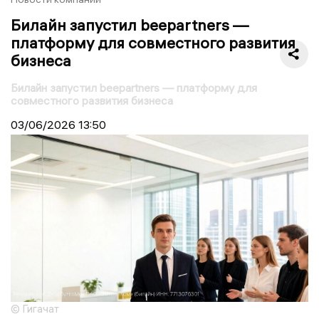
Билайн запустил beepartners —
платформу для совместного развития
бизнеса
Билайн запустил beepartners — платформу для
совместного развития бизнеса
03/06/2026
13:50
© Гигачат