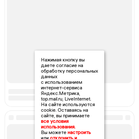
Нажимая кнопку вы
даете согласие на
обработку персональных
данных
с использованием
интернет-сервиса
Яндекс.Метрика,
top.mail.ru, LiveInternet.
На сайте используются
cookie. Оставаясь на
сайте, вы принимаете
все условия
использования.
Вы можете
настроить
или
отклонить и