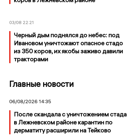
03/08
22:21
Черный дым поднялся до небес: под
Ивановом уничтожают опасное стадо
из 350 коров, их якобы заживо давили
тракторами
Главные новости
06/08/2026 14:35
После скандала с уничтожением стада
в Лежневском районе карантин по
дерматиту расширили на Тейково