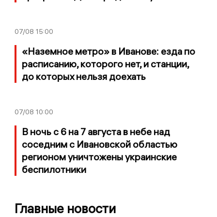
07/08
15:00
«Наземное метро» в Иванове: езда по
расписанию, которого нет, и станции,
до которых нельзя доехать
07/08
10:00
В ночь с 6 на 7 августа в небе над
соседним с Ивановской областью
регионом уничтожены украинские
беспилотники
Главные новости