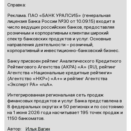
Справка:
Реклама. ПАО «БАНК УРАЛСИБ» (генеральная
лицензия Банка России №30 от 10.09.15) входит в
число ведущих российских банков, предоставляя
розничным и корпоративным клиентам широкий
спектр банковских продуктов и услуг. Основные
направления деятельности – розничный,
корпоративный и инвестиционно-банковский бизнес.
Банку присвоен рейтинг Аналитического Кредитного
Рейтингового Агентства (АКРА) «А» (RU), рейтинг
Агентства «Национальные кредитные рейтинги»
(Агентство «НКР») «А+» и рейтинг Агентства
«Эксперт РА» «ruА».
Интегрированная региональная сеть продаж
финансовых продуктов и услуг Банка представлена в
8 федеральных округах и 50 регионах и по состоянию
на 1 июня 2026 года насчитывает 195 точек продаж и
1150 банкоматов.
Автор:
Илья Вагин