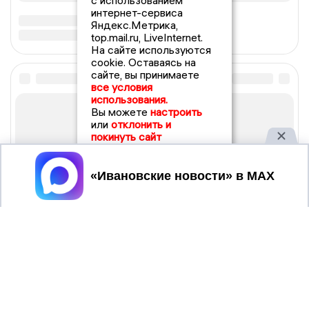
с использованием
интернет-сервиса
Яндекс.Метрика,
top.mail.ru, LiveInternet.
На сайте используются
cookie. Оставаясь на
сайте, вы принимаете
все условия
использования.
Вы можете
настроить
или
отклонить и
покинуть сайт
Принять