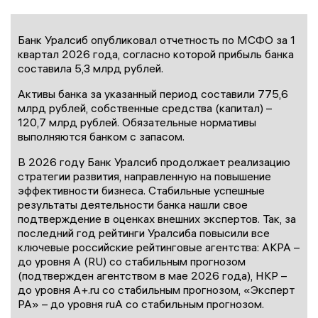
Банк Уралсиб опубликовал отчетность по МСФО за 1
квартал 2026 года, согласно которой прибыль банка
составила 5,3 млрд рублей.
Активы банка за указанный период составили 775,6
млрд рублей, собственные средства (капитал) –
120,7 млрд рублей. Обязательные нормативы
выполняются банком с запасом.
В 2026 году Банк Уралсиб продолжает реализацию
стратегии развития, направленную на повышение
эффективности бизнеса. Стабильные успешные
результаты деятельности банка нашли свое
подтверждение в оценках внешних экспертов. Так, за
последний год рейтинги Уралсиба повысили все
ключевые российские рейтинговые агентства: АКРА –
до уровня А (RU) со стабильным прогнозом
(подтвержден агентством в мае 2026 года), НКР –
до уровня A+.ru со стабильным прогнозом, «Эксперт
РА» – до уровня ruА со стабильным прогнозом.