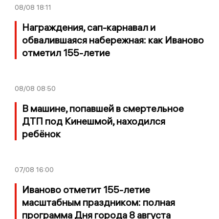
08/08
18:11
Награждения, сап-карнавал и
обвалившаяся набережная: как Иваново
отметил 155-летие
08/08
08:50
В машине, попавшей в смертельное
ДТП под Кинешмой, находился
ребёнок
07/08
16:00
Иваново отметит 155-летие
масштабным праздником: полная
программа Дня города 8 августа