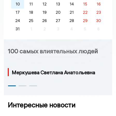
10
11
12
13
14
15
16
17
18
19
20
21
22
23
24
25
26
27
28
29
30
31
1
2
3
4
5
6
100 самых влиятельных людей
Меркушева Светлана Анатольевна
Интересные новости