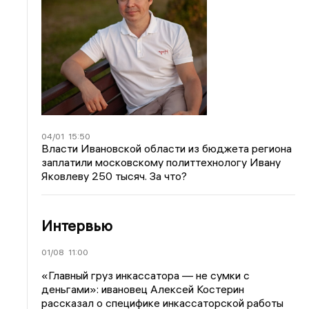
04/01
15:50
Власти Ивановской области из бюджета региона
заплатили московскому политтехнологу Ивану
Яковлеву 250 тысяч. За что?
Интервью
01/08
11:00
«Главный груз инкассатора — не сумки с
деньгами»: ивановец Алексей Костерин
рассказал о специфике инкассаторской работы