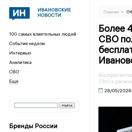
ИВАНОВСКИЕ
>
Главная
Об
НОВОСТИ
Более 4
100 самых влиятельных людей
СВО по
События недели
бесплат
Интервью
Иванов
Аналитика
СВО
Воскресенски
СВО в регио
28/05/2026
Бренды России