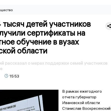
щество
 тысяч детей участников
лучили сертификаты на
ное обучение в вузах
ской области
й рассказал о мерах поддержки семей участников
не
15:53
В рамках ежегодного
отчета губернатор
Ивановской области
Станислав Воскресенский