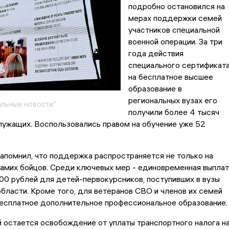
подробно остановился на
мерах поддержки семей
участников специальной
военной операции. За три
года действия
специального сертификат
на бесплатное высшее
образование в
региональных вузах его
льные новости"
получили более 4 тысяч
лужащих. Воспользовались правом на обучение уже 52
напомнил, что поддержка распространяется не только на
 самих бойцов. Среди ключевых мер - единовременная выплат
00 рублей для детей-первокурсников, поступивших в вузы
бласти. Кроме того, для ветеранов СВО и членов их семей
бесплатное дополнительное профессиональное образование.
 остается освобождение от уплаты транспортного налога н