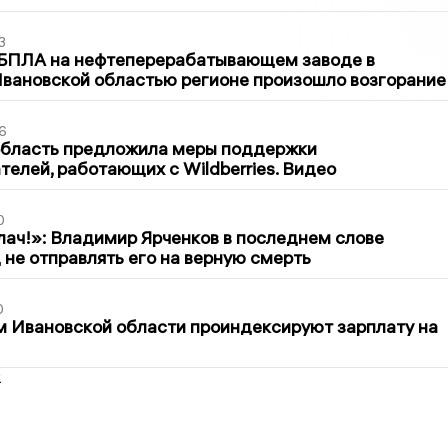
3
 БПЛА на нефтеперерабатывающем заводе в
вановской областью регионе произошло возгорание
6
область предложила меры поддержки
елей, работающих с Wildberries. Видео
0
лач!»: Владимир Ярченков в последнем слове
 не отправлять его на верную смерть
0
 Ивановской области проиндексируют зарплату на
2