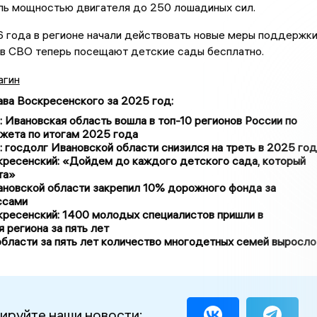
ль мощностью двигателя до 250 лошадиных сил.
6 года в регионе начали действовать новые меры поддержки
ов СВО теперь посещают детские сады бесплатно.
агин
ава Воскресенского за 2025 год
:
 Ивановская область вошла в топ-10 регионов России по
жета по итогам 2025 года
 госдолг Ивановской области снизился на треть в 2025 год
кресенский: «Дойдем до каждого детского сада, который
та»
ановской области закрепил 10% дорожного фонда за
ссами
кресенский: 1400 молодых специалистов пришли в
региона за пять лет
бласти за пять лет количество многодетных семей выросло
ируйте наши новости: