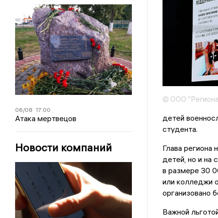
© ООО "Региона
06/08
17:00
детей военнос
Атака мертвецов
студента.
Новости компаний
Глава региона 
детей, но и на
в размере 30 0
или колледжи о
организовано 
Важной льготой