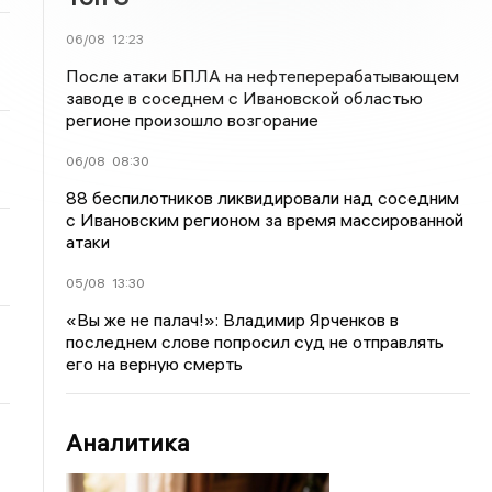
06/08
12:23
После атаки БПЛА на нефтеперерабатывающем
заводе в соседнем с Ивановской областью
регионе произошло возгорание
06/08
08:30
88 беспилотников ликвидировали над соседним
с Ивановским регионом за время массированной
атаки
05/08
13:30
«Вы же не палач!»: Владимир Ярченков в
последнем слове попросил суд не отправлять
его на верную смерть
Аналитика