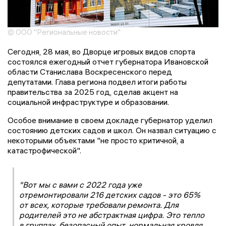
© ООО "Региональные новости"
Сегодня, 28 мая, во Дворце игровых видов спорта
состоялся ежегодный отчет губернатора Ивановской
области Станислава Воскресенского перед
депутатами. Глава региона подвел итоги работы
правительства за 2025 год, сделав акцент на
социальной инфраструктуре и образовании.
Особое внимание в своем докладе губернатор уделил
состоянию детских садов и школ. Он назвал ситуацию с
некоторыми объектами "не просто критичной, а
катастрофической".
"Вот мы с вами с 2022 года уже
отремонтировали 216 детских садов - это 65%
от всех, которые требовали ремонта. Для
родителей это не абстрактная цифра. Это тепло
в группах, безопасный опыт, нормальная кровля.