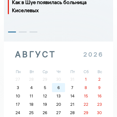
Как в Шуе появилась больница
Киселевых
АВГУСТ
2026
Пн
Вт
Ср
Чт
Пт
Сб
Вс
27
28
29
30
31
1
2
3
4
5
6
7
8
9
10
11
12
13
14
15
16
17
18
19
20
21
22
23
24
25
26
27
28
29
30