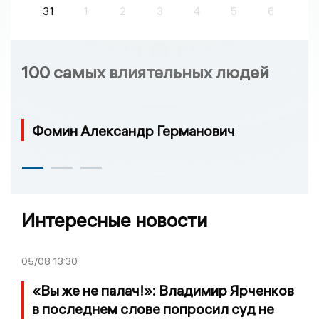
31
1
2
3
4
5
6
100 самых влиятельных людей
Фомин Александр Германович
Интересные новости
05/08
13:30
«Вы же не палач!»: Владимир Ярченков
в последнем слове попросил суд не