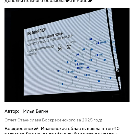
дополнительного образования в России.
Автор:
Илья Вагин
:
Отчет Станислава Воскресенского за 2025 год
Воскресенский: Ивановская область вошла в топ-10
регионов России по профициту бюджета по итогам