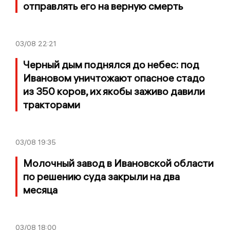
отправлять его на верную смерть
03/08
22:21
Черный дым поднялся до небес: под
Ивановом уничтожают опасное стадо
из 350 коров, их якобы заживо давили
тракторами
03/08
19:35
Молочный завод в Ивановской области
по решению суда закрыли на два
месяца
03/08
18:00