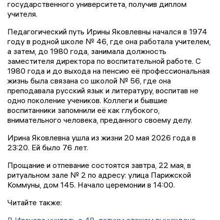
государственного университета, получив диплом
учителя.
Педагогический путь Ирины Яковлевны начался в 1974
году в родной школе № 46, где она работала учителем,
а затем, до 1980 года, занимала должность
заместителя директора по воспитательной работе. С
1980 года и до выхода на пенсию её профессиональная
жизнь была связана со школой № 56, где она
преподавала русский язык и литературу, воспитав не
одно поколение учеников. Коллеги и бывшие
воспитанники запомнили её как глубокого,
внимательного человека, преданного своему делу.
Ирина Яковлевна ушла из жизни 20 мая 2026 года в
23:20. Ей было 76 лет.
Прощание и отпевание состоятся завтра, 22 мая, в
ритуальном зале № 2 по адресу: улица Парижской
Коммуны, дом 145. Начало церемонии в 14:00.
Читайте также: