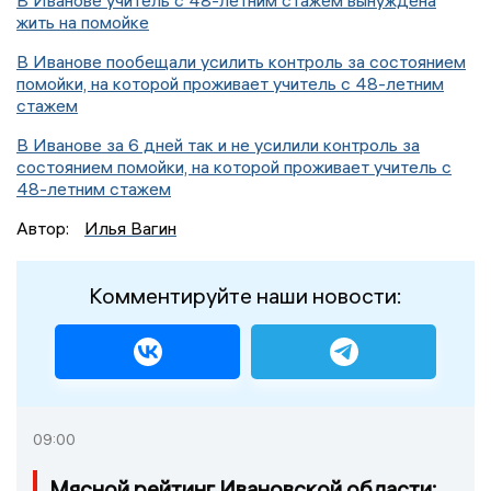
В Иванове учитель с 48-летним стажем вынуждена
жить на помойке
В Иванове пообещали усилить контроль за состоянием
помойки, на которой проживает учитель с 48-летним
стажем
В Иванове за 6 дней так и не усилили контроль за
состоянием помойки, на которой проживает учитель с
48-летним стажем
Автор:
Илья Вагин
Комментируйте наши новости:
09:00
Мясной рейтинг Ивановской области: