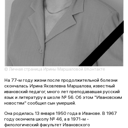
© Личная страница Ирины Маршаловой ВКонтакте
На 77-м году жизни после продолжительной болезни
скончалась Ирина Яковлевна Маршалова, известный
ивановский педагог, много лет преподававшая русский
язык и литературу в школе № 56. Об этом "Ивановским
новостям" сообщил сын умершей.
Она родилась 13 января 1950 года в Иванове. В 1967
году окончила школу № 46, а в 1971-м -
филологический факультет Ивановского