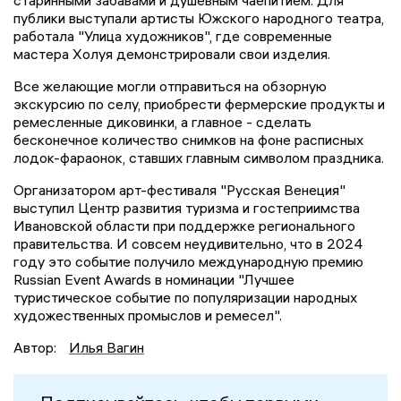
публики выступали артисты Южского народного театра,
работала "Улица художников", где современные
мастера Холуя демонстрировали свои изделия.
Все желающие могли отправиться на обзорную
экскурсию по селу, приобрести фермерские продукты и
ремесленные диковинки, а главное - сделать
бесконечное количество снимков на фоне расписных
лодок-фараонок, ставших главным символом праздника.
Организатором арт-фестиваля "Русская Венеция"
выступил Центр развития туризма и гостеприимства
Ивановской области при поддержке регионального
правительства. И совсем неудивительно, что в 2024
году это событие получило международную премию
Russian Event Awards в номинации "Лучшее
туристическое событие по популяризации народных
художественных промыслов и ремесел".
Автор:
Илья Вагин