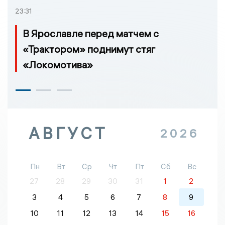
23:31
В Ярославле перед матчем с
«Трактором» поднимут стяг
«Локомотива»
АВГУСТ
2026
Пн
Вт
Ср
Чт
Пт
Сб
Вс
27
28
29
30
31
1
2
3
4
5
6
7
8
9
10
11
12
13
14
15
16