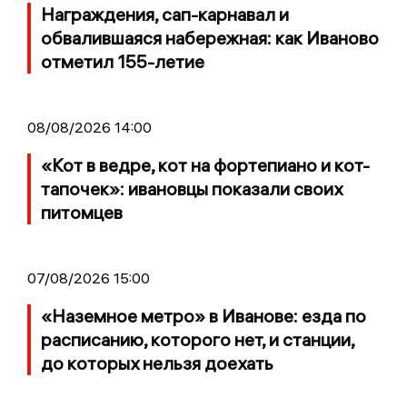
Награждения, сап-карнавал и
обвалившаяся набережная: как Иваново
отметил 155-летие
08/08/2026 14:00
«Кот в ведре, кот на фортепиано и кот-
тапочек»: ивановцы показали своих
питомцев
07/08/2026 15:00
«Наземное метро» в Иванове: езда по
расписанию, которого нет, и станции,
до которых нельзя доехать