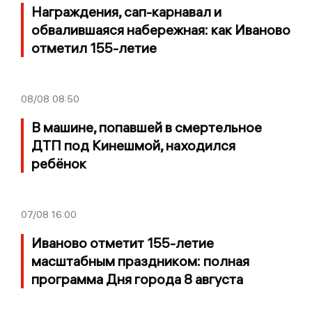
Награждения, сап-карнавал и
обвалившаяся набережная: как Иваново
отметил 155-летие
08/08
08:50
В машине, попавшей в смертельное
ДТП под Кинешмой, находился
ребёнок
07/08
16:00
Иваново отметит 155-летие
масштабным праздником: полная
программа Дня города 8 августа