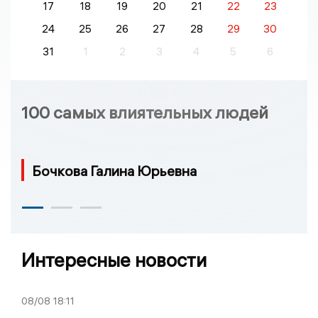
17
18
19
20
21
22
23
24
25
26
27
28
29
30
31
1
2
3
4
5
6
100 самых влиятельных людей
Бочкова Галина Юрьевна
Интересные новости
08/08
18:11