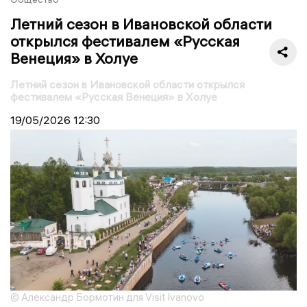
Летний сезон в Ивановской области
открылся фестивалем «Русская
Венеция» в Холуе
Летний сезон в Ивановской области открылся
фестивалем «Русская Венеция» в Холуе
19/05/2026
12:30
© Александр Бормотин для Visit Ivanovo