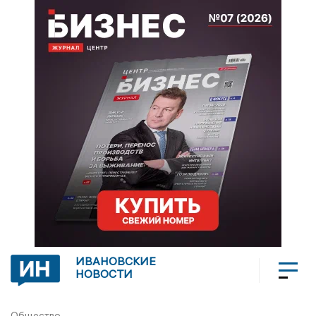
ИВАНОВСКИЕ
НОВОСТИ
Общество