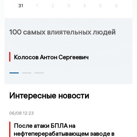
31
1
2
3
4
5
6
100 самых влиятельных людей
Колосов Антон Сергеевич
Интересные новости
06/08
12:23
После атаки БПЛА на
нефтеперерабатывающем заводе в