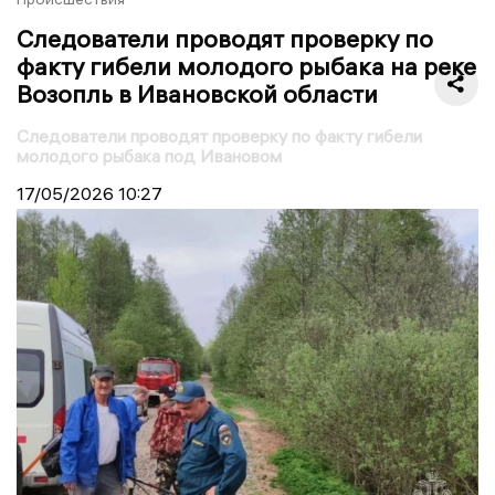
Следователи проводят проверку по
факту гибели молодого рыбака на реке
Возопль в Ивановской области
Следователи проводят проверку по факту гибели
молодого рыбака под Ивановом
17/05/2026
10:27