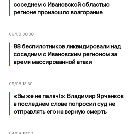
соседнем с Ивановской областью
регионе произошло возгорание
06/08
08:30
88 беспилотников ликвидировали над
соседним с Ивановским регионом за
время массированной атаки
05/08
13:30
«Вы же не палач!»: Владимир Ярченков
в последнем слове попросил суд не
отправлять его на верную смерть
04/08
18:00