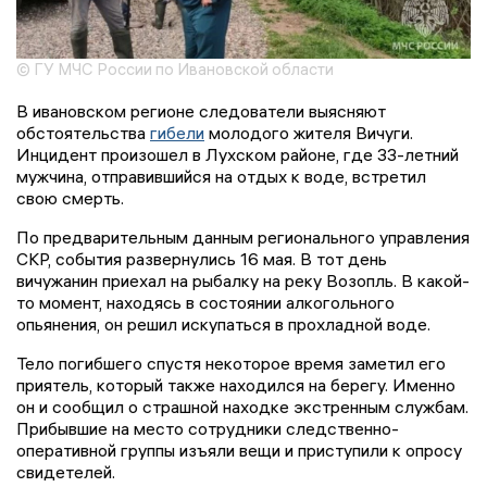
© ГУ МЧС России по Ивановской области
В ивановском регионе следователи выясняют
обстоятельства
гибели
молодого жителя Вичуги.
Инцидент произошел в Лухском районе, где 33-летний
мужчина, отправившийся на отдых к воде, встретил
свою смерть.
По предварительным данным регионального управления
СКР, события развернулись 16 мая. В тот день
вичужанин приехал на рыбалку на реку Возопль. В какой-
то момент, находясь в состоянии алкогольного
опьянения, он решил искупаться в прохладной воде.
Тело погибшего спустя некоторое время заметил его
приятель, который также находился на берегу. Именно
он и сообщил о страшной находке экстренным службам.
Прибывшие на место сотрудники следственно-
оперативной группы изъяли вещи и приступили к опросу
свидетелей.