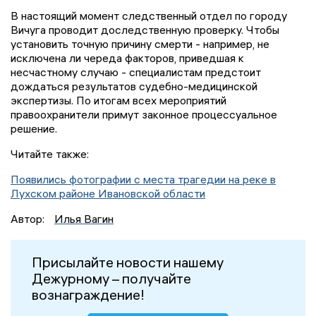
В настоящий момент следственный отдел по городу
Вичуга проводит доследственную проверку. Чтобы
установить точную причину смерти - например, не
исключена ли череда факторов, приведшая к
несчастному случаю - специалистам предстоит
дождаться результатов судебно-медицинской
экспертизы. По итогам всех мероприятий
правоохранители примут законное процессуальное
решение.
Читайте также:
Появились фотографии с места трагедии на реке в
Лухском районе Ивановской области
Автор:
Илья Вагин
Присылайте новости нашему
Дежурному – получайте
вознаграждение!