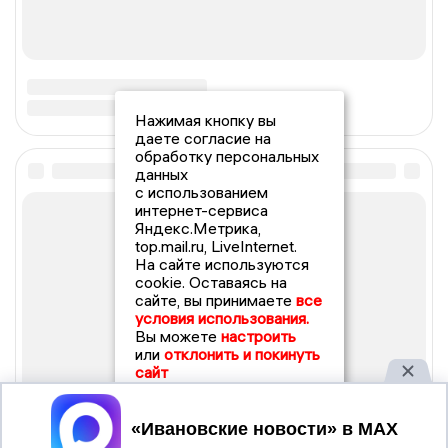
Нажимая кнопку вы
даете согласие на
обработку персональных
данных
с использованием
интернет-сервиса
Яндекс.Метрика,
top.mail.ru, LiveInternet.
На сайте используются
cookie. Оставаясь на
сайте, вы принимаете
все
условия использования.
Вы можете
настроить
или
отклонить и покинуть
сайт
Принять