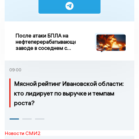
После атаки БПЛА на
нефтеперерабатывающем
заводе в соседнем с
Ивановской областью
регионе произошло
возгорание
09:00
Мясной рейтинг Ивановской области:
кто лидирует по выручке и темпам
роста?
Новости СМИ2