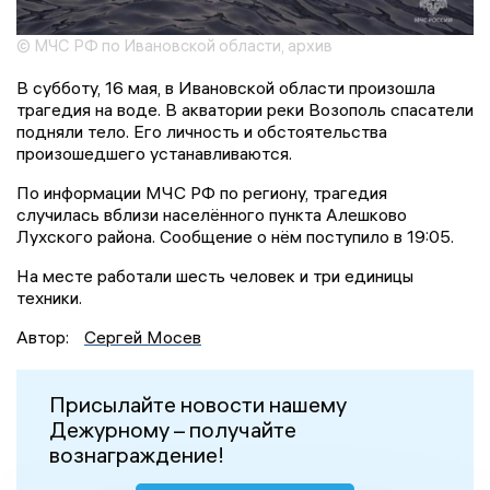
© МЧС РФ по Ивановской области, архив
В субботу, 16 мая, в Ивановской области произошла
трагедия на воде. В акватории реки Возополь спасатели
подняли тело. Его личность и обстоятельства
произошедшего устанавливаются.
По информации МЧС РФ по региону, трагедия
случилась вблизи населённого пункта Алешково
Лухского района. Сообщение о нём поступило в 19:05.
На месте работали шесть человек и три единицы
техники.
Автор:
Сергей Мосев
Присылайте новости нашему
Дежурному – получайте
вознаграждение!