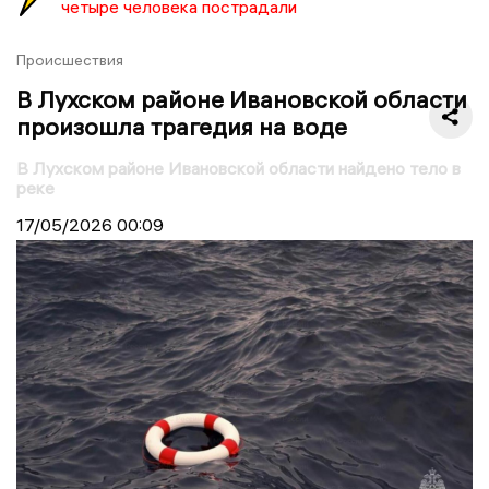
четыре человека пострадали
Происшествия
В Лухском районе Ивановской области
произошла трагедия на воде
В Лухском районе Ивановской области найдено тело в
реке
17/05/2026
00:09