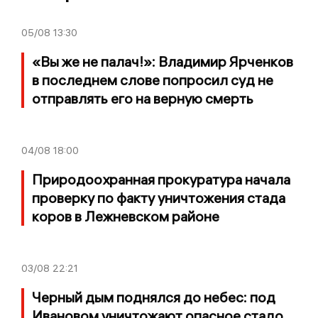
05/08
13:30
«Вы же не палач!»: Владимир Ярченков
в последнем слове попросил суд не
отправлять его на верную смерть
04/08
18:00
Природоохранная прокуратура начала
проверку по факту уничтожения стада
коров в Лежневском районе
03/08
22:21
Черный дым поднялся до небес: под
Ивановом уничтожают опасное стадо