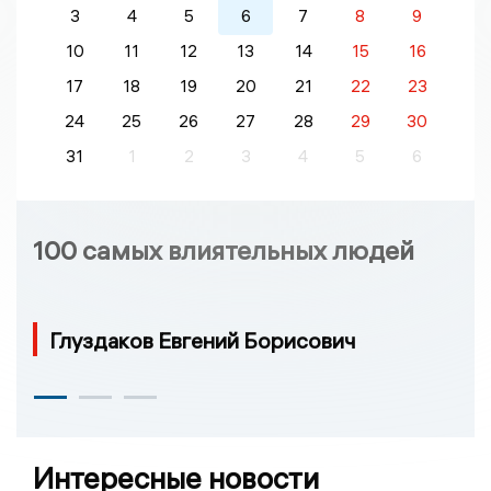
3
4
5
6
7
8
9
10
11
12
13
14
15
16
17
18
19
20
21
22
23
24
25
26
27
28
29
30
31
1
2
3
4
5
6
100 самых влиятельных людей
Глуздаков Евгений Борисович
Интересные новости