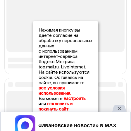
Нажимая кнопку вы
даете согласие на
обработку персональных
данных
с использованием
интернет-сервиса
Яндекс.Метрика,
top.mail.ru, LiveInternet.
На сайте используются
cookie. Оставаясь на
сайте, вы принимаете
все условия
использования.
Вы можете
настроить
или
отклонить и
покинуть сайт
Принять