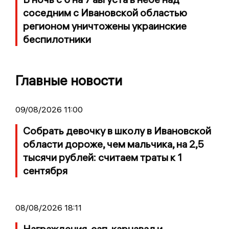
соседним с Ивановской областью
регионом уничтожены украинские
беспилотники
Главные новости
09/08/2026 11:00
Собрать девочку в школу в Ивановской
области дороже, чем мальчика, на 2,5
тысячи рублей: считаем траты к 1
сентября
08/08/2026 18:11
Награждения, сап-карнавал и