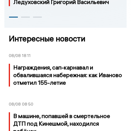
Ледуховский Григорий Васильевич
Интересные новости
08/08
18:11
Награждения, сап-карнавал и
обвалившаяся набережная: как Иваново
отметил 155-летие
08/08
08:50
В машине, попавшей в смертельное
ДТП под Кинешмой, находился