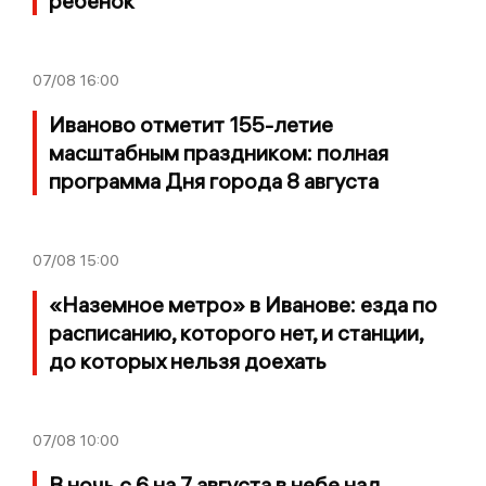
ребёнок
07/08
16:00
Иваново отметит 155-летие
масштабным праздником: полная
программа Дня города 8 августа
07/08
15:00
«Наземное метро» в Иванове: езда по
расписанию, которого нет, и станции,
до которых нельзя доехать
07/08
10:00
В ночь с 6 на 7 августа в небе над