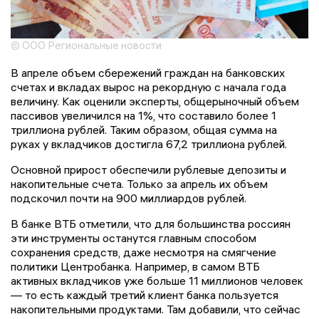
© ООО Региональные новости
В апреле объем сбережений граждан на банковских
счетах и вкладах вырос на рекордную с начала года
величину. Как оценили эксперты, общерыночный объем
пассивов увеличился на 1%, что составило более 1
триллиона рублей. Таким образом, общая сумма на
руках у вкладчиков достигла 67,2 триллиона рублей.
Основной прирост обеспечили рублевые депозиты и
накопительные счета. Только за апрель их объем
подскочил почти на 900 миллиардов рублей.
В банке ВТБ отметили, что для большинства россиян
эти инструменты останутся главным способом
сохранения средств, даже несмотря на смягчение
политики Центробанка. Например, в самом ВТБ
активных вкладчиков уже больше 11 миллионов человек
— то есть каждый третий клиент банка пользуется
накопительными продуктами. Там добавили, что сейчас