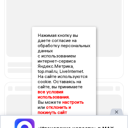
Нажимая кнопку вы
даете согласие на
обработку персональных
данных
с использованием
интернет-сервиса
Яндекс.Метрика,
top.mail.ru, LiveInternet.
На сайте используются
cookie. Оставаясь на
сайте, вы принимаете
все условия
использования.
Вы можете
настроить
или
отклонить и
покинуть сайт
Принять