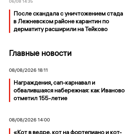
06/08
14:35
После скандала с уничтожением стада
в Лежневском районе карантин по
дерматиту расширили на Тейково
Главные новости
08/08/2026 18:11
Награждения, сап-карнавал и
обвалившаяся набережная: как Иваново
отметил 155-летие
08/08/2026 14:00
«Кот в ведре, кот на фортепиано и кот-