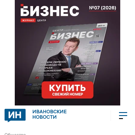
ИВАНОВСКИЕ
НОВОСТИ
Общество