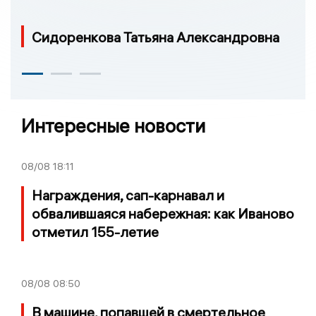
Сидоренкова Татьяна Александровна
Интересные новости
08/08
18:11
Награждения, сап-карнавал и
обвалившаяся набережная: как Иваново
отметил 155-летие
08/08
08:50
В машине, попавшей в смертельное