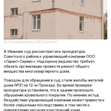
© Сгенерировано ИИ (Гигачат)
В Иванове суд рассмотрит иск прокуратуры
Советского района к управляющей компании ООО
«Гарант-Сервис». Надзорное ведомство требует
обязать организацию провести ремонт общего
имущества многоквартирного дома.
Поводом для обращения в суд стали жалобы жителей
дома №31 на 12-м Проезде. Во время проверки
прокуратура установила, что в здании произошло
обрушение кровельного покрытия. По мнению истца,
бездействие управляющей компании может привести к
более серьезным последствиям, в том числе к
повреждению несущих конструкций дома.