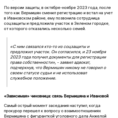
По версии защиты, в октябре-ноябре 2023 года, после
того как Вермишян сменил регистрацию и встал на учет
в Ивановском районе, ему позвонила сотрудница
соцзащиты и предложила участок в Зеленом городке,
от которого отказались несколько семей.
«С ним связался кто-то из соцзащиты и
предложил участок. Он согласился, и 23 ноября
2023 года получил документы для регистрации
права собственности», - заявил адвокат,
подчеркнув, что Вермишян никому не говорил о
своем статусе судьи и не использовал
служебное положение.
«Зависимая» чиновница: связь Вермишяна и Ивановой
Самый острый момент заседания наступил, когда
прокурор перешел к вопросу о взаимоотношениях
Вермишяна с фигуранткой уголовного дела Анжелой