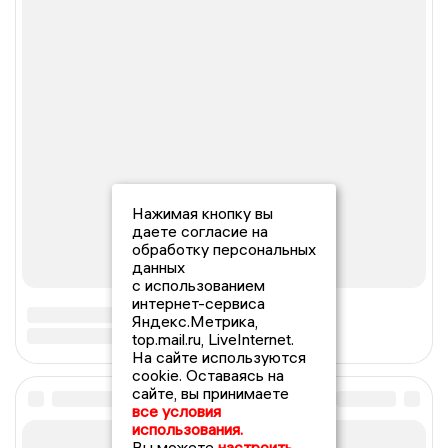
Нажимая кнопку вы
даете согласие на
обработку персональных
данных
с использованием
интернет-сервиса
Яндекс.Метрика,
top.mail.ru, LiveInternet.
На сайте используются
cookie. Оставаясь на
сайте, вы принимаете
все условия
использования.
Вы можете
настроить