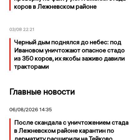
коров в Лежневском районе
03/08
22:21
Черный дым поднялся до небес: под
Ивановом уничтожают опасное стадо
из 350 коров, их якобы заживо давили
тракторами
Главные новости
06/08/2026 14:35
После скандала с уничтожением стада
в Лежневском районе карантин по
дерматиту расширили на Тейково