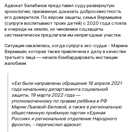
Адвокат Балабанов представил суду развернутую
хронологию, призванную доказать добросовестность
его доверителя. По версии защиты, семья Вермишяна
(супруги воспитывают троих детей) с 2020 года стояла
в очереди на землю, но чиновники соцзащиты
систематически предлагали им непригодные участки.
Ситуация накалилась, когда супруга экс-судьи - Марина
Вермишян, которая также привлечена к делу в качестве
третьего лица — начала бомбардировать инстанции
жалобами.
«Ею были направлены обращения 16 апреля 2021
года начальнику департамента социальной
защиты, 19 марта 2022 года —
уполномоченному по правам ребёнка в РФ
Марии Львовой-Беловой, а также в региональную
общественную приёмную партии «Единая
Россия» и региональное отделение Народного
фронта», - перечислил адвокат.