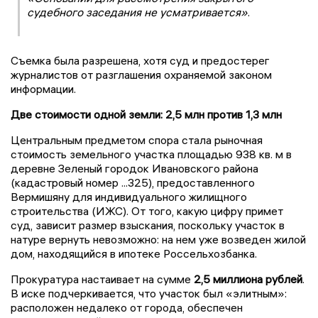
судебного заседания не усматривается»
.
Съемка была разрешена, хотя суд и предостерег
журналистов от разглашения охраняемой законом
информации.
Две стоимости одной земли: 2,5 млн против 1,3 млн
Центральным предметом спора стала рыночная
стоимость земельного участка площадью 938 кв. м в
деревне Зеленый городок Ивановского района
(кадастровый номер ...325), предоставленного
Вермишяну для индивидуального жилищного
строительства (ИЖС). От того, какую цифру примет
суд, зависит размер взыскания, поскольку участок в
натуре вернуть невозможно: на нем уже возведен жилой
дом, находящийся в ипотеке Россельхозбанка.
Прокуратура настаивает на сумме
2,5 миллиона рублей
.
В иске подчеркивается, что участок был «элитным»:
расположен недалеко от города, обеспечен