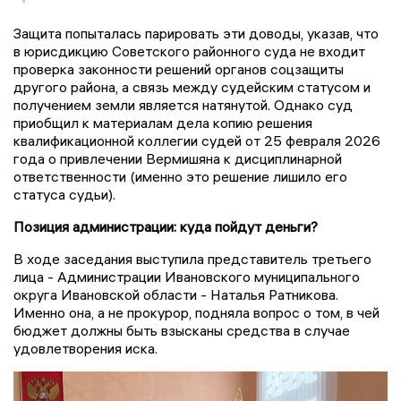
Защита попыталась парировать эти доводы, указав, что
в юрисдикцию Советского районного суда не входит
проверка законности решений органов соцзащиты
другого района, а связь между судейским статусом и
получением земли является натянутой. Однако суд
приобщил к материалам дела копию решения
квалификационной коллегии судей от 25 февраля 2026
года о привлечении Вермишяна к дисциплинарной
ответственности (именно это решение лишило его
статуса судьи).
Позиция администрации: куда пойдут деньги?
В ходе заседания выступила представитель третьего
лица - Администрации Ивановского муниципального
округа Ивановской области - Наталья Ратникова.
Именно она, а не прокурор, подняла вопрос о том, в чей
бюджет должны быть взысканы средства в случае
удовлетворения иска.