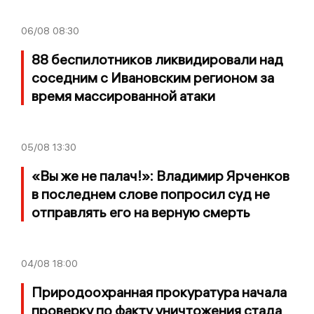
06/08
08:30
88 беспилотников ликвидировали над
соседним с Ивановским регионом за
время массированной атаки
05/08
13:30
«Вы же не палач!»: Владимир Ярченков
в последнем слове попросил суд не
отправлять его на верную смерть
04/08
18:00
Природоохранная прокуратура начала
проверку по факту уничтожения стада