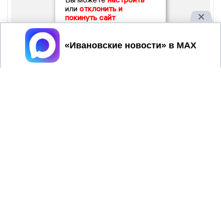
или
отклонить и
покинуть сайт
Принять