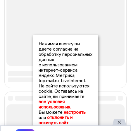
Нажимая кнопку вы
даете согласие на
обработку персональных
данных
с использованием
интернет-сервиса
Яндекс.Метрика,
top.mail.ru, LiveInternet.
На сайте используются
cookie. Оставаясь на
сайте, вы принимаете
все условия
использования.
Вы можете
настроить
или
отклонить и
покинуть сайт