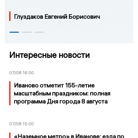
Глуздаков Евгений Борисович
Интересные новости
07/08
16:00
Иваново отметит 155-летие
масштабным праздником: полная
программа Дня города 8 августа
07/08
15:00
«Наземное метро» в Иванове: езда по