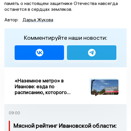
память о настоящем защитнике Отечества навсегда
останется в сердцах земляков.
Автор:
Дарья Жукова
Комментируйте наши новости:
«Наземное метро» в
Иванове: езда по
расписанию, которого
нет, и станции, до
которых нельзя доехать
09:00
Мясной рейтинг Ивановской области: