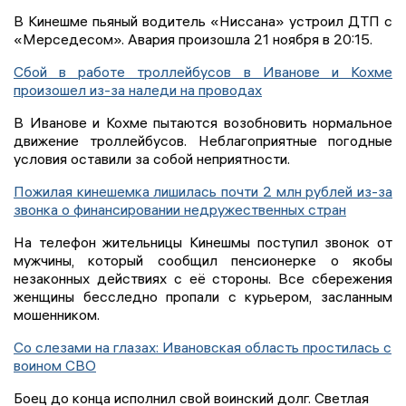
В Кинешме пьяный водитель «Ниссана» устроил ДТП с
«Мерседесом». Авария произошла 21 ноября в 20:15.
Сбой в работе троллейбусов в Иванове и Кохме
произошел из-за наледи на проводах
В Иванове и Кохме пытаются возобновить нормальное
движение троллейбусов. Неблагоприятные погодные
условия оставили за собой неприятности.
Пожилая кинешемка лишилась почти 2 млн рублей из-за
звонка о финансировании недружественных стран
На телефон жительницы Кинешмы поступил звонок от
мужчины, который сообщил пенсионерке о якобы
незаконных действиях с её стороны. Все сбережения
женщины бесследно пропали с курьером, засланным
мошенником.
Со слезами на глазах: Ивановская область простилась с
воином СВО
Боец до конца исполнил свой воинский долг. Светлая