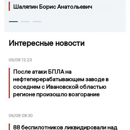
Шаляпин Борис Анатольевич
Интересные новости
06/08
12:23
После атаки БПЛА на
нефтеперерабатывающем заводе в
соседнем с Ивановской областью
регионе произошло возгорание
06/08
08:30
88 беспилотников ликвидировали над