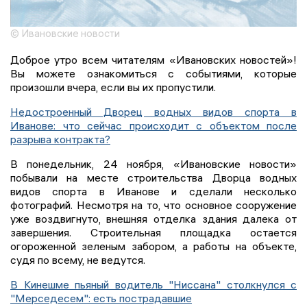
© Ивановские новости
Доброе утро всем читателям «Ивановских новостей»!
Вы можете ознакомиться с событиями, которые
произошли вчера, если вы их пропустили.
Недостроенный Дворец водных видов спорта в
Иванове: что сейчас происходит с объектом после
разрыва контракта?
В понедельник, 24 ноября, «Ивановские новости»
побывали на месте строительства Дворца водных
видов спорта в Иванове и сделали несколько
фотографий. Несмотря на то, что основное сооружение
уже воздвигнуто, внешняя отделка здания далека от
завершения. Строительная площадка остается
огороженной зеленым забором, а работы на объекте,
судя по всему, не ведутся.
В Кинешме пьяный водитель "Ниссана" столкнулся с
"Мерседесем": есть пострадавшие