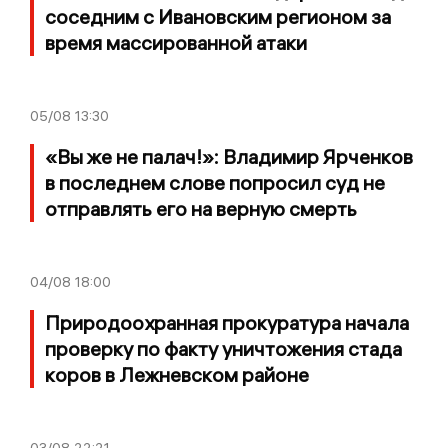
соседним с Ивановским регионом за
время массированной атаки
05/08
13:30
«Вы же не палач!»: Владимир Ярченков
в последнем слове попросил суд не
отправлять его на верную смерть
04/08
18:00
Природоохранная прокуратура начала
проверку по факту уничтожения стада
коров в Лежневском районе
03/08
22:21