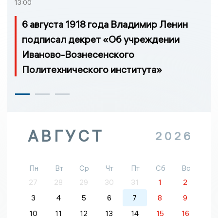
13:00
6 августа 1918 года Владимир Ленин
подписал декрет «Об учреждении
Иваново-Вознесенского
Политехнического института»
АВГУСТ
2026
Пн
Вт
Ср
Чт
Пт
Сб
Вс
27
28
29
30
31
1
2
3
4
5
6
7
8
9
10
11
12
13
14
15
16