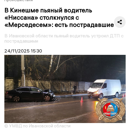
В Кинешме пьяный водитель
«Ниссана» столкнулся с
«Мерседесем»: есть пострадавшие
В Ивановской области пьяный водитель устроил ДТП с
пострадавшими
24/11/2025
15:30
© УМВД по Ивановской области