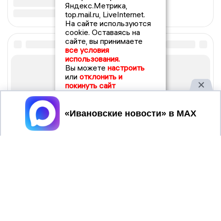
Яндекс.Метрика,
top.mail.ru, LiveInternet.
На сайте используются
cookie. Оставаясь на
сайте, вы принимаете
все условия
использования.
Вы можете
настроить
или
отклонить и
покинуть сайт
Принять