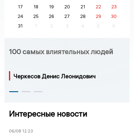
17
18
19
20
21
22
23
24
25
26
27
28
29
30
31
1
2
3
4
5
6
100 самых влиятельных людей
Черкесов Денис Леонидович
Интересные новости
06/08
12:23