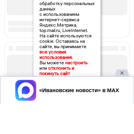
обработку персональных
данных
с использованием
интернет-сервиса
Яндекс.Метрика,
top.mail.ru, LiveInternet.
На сайте используются
cookie. Оставаясь на
сайте, вы принимаете
все условия
использования.
Вы можете
настроить
или
отклонить и
покинуть сайт
Принять