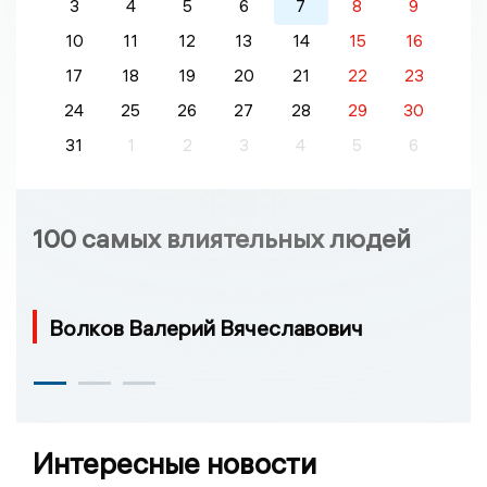
3
4
5
6
7
8
9
10
11
12
13
14
15
16
17
18
19
20
21
22
23
24
25
26
27
28
29
30
31
1
2
3
4
5
6
100 самых влиятельных людей
Волков Валерий Вячеславович
Интересные новости