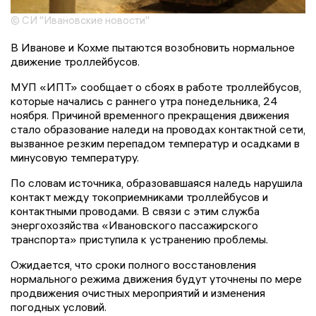
© СИ "Ивановские новости"
В Иванове и Кохме пытаются возобновить нормальное
движение троллейбусов.
МУП «ИПТ» сообщает о сбоях в работе троллейбусов,
которые начались с раннего утра понедельника, 24
ноября. Причиной временного прекращения движения
стало образование наледи на проводах контактной сети,
вызванное резким перепадом температур и осадками в
минусовую температуру.
По словам источника, образовавшаяся наледь нарушила
контакт между токоприемниками троллейбусов и
контактными проводами. В связи с этим служба
энергохозяйства «Ивановского пассажирского
транспорта» приступила к устранению проблемы.
Ожидается, что сроки полного восстановления
нормального режима движения будут уточнены по мере
продвижения очистных мероприятий и изменения
погодных условий.