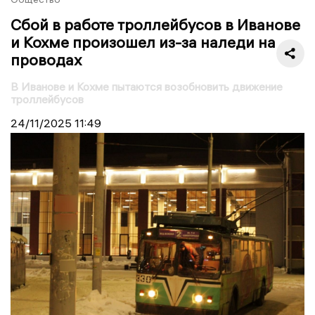
Сбой в работе троллейбусов в Иванове
и Кохме произошел из-за наледи на
проводах
В Иванове и Кохме пытаются возобновить движение
троллейбусов
24/11/2025
11:49