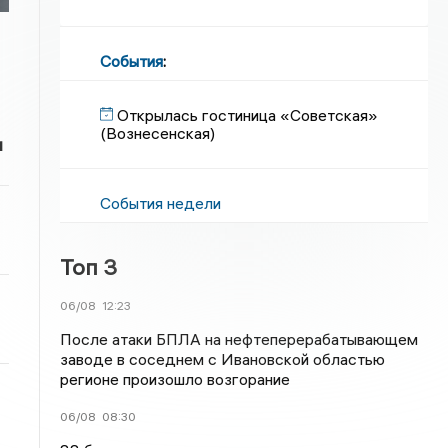
События
:
Открылась гостиница «Советская»
(Вознесенская)
и
События недели
Топ 3
06/08
12:23
После атаки БПЛА на нефтеперерабатывающем
заводе в соседнем с Ивановской областью
регионе произошло возгорание
06/08
08:30