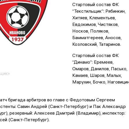
Стартовый состав ФК
“Текстильщик”: Рябинкин,
Хитяев, Клементьев,
Евдокимов, Чистяков,
Носков, Поляков,
Бамматгереев, Аносов,
Козловский, Татаринов.
Стартовый состав ФК
“Динамо”: Еремеев,
Омаров, Данилов, Пасько,
ьщик»
Камаев, Шаров, Малых,
Марухин, Бочко, Наговицин
атч бригада арбитров во главе с Федотовым Сергеем
истенты: Савин Андрей (Санкт-Петербург) и Пак Александр
рг), резервный: Алексеев Дмитрий (Владимир), инспектор:
сей (Санкт-Петербург).