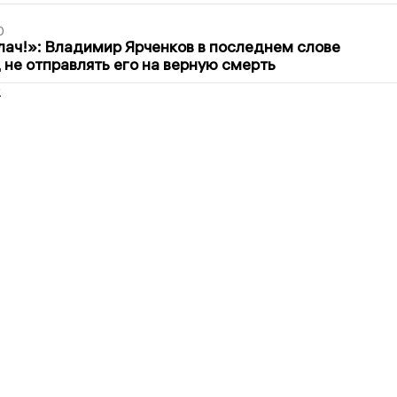
0
лач!»: Владимир Ярченков в последнем слове
 не отправлять его на верную смерть
2