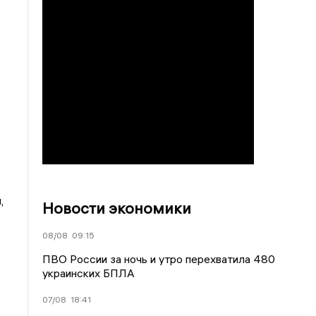
,
Новости экономики
08/08
09:15
ПВО России за ночь и утро перехватила 480
украинских БПЛА
07/08
18:41