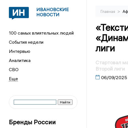
ИВАНОВСКИЕ
>
Главная
Аф
НОВОСТИ
«Текст
100 самых влиятельных людей
«Динам
События недели
лиги
Интервью
Аналитика
Стартовал ма
Второй лиги
СВО
06/09/2025
Бренды России