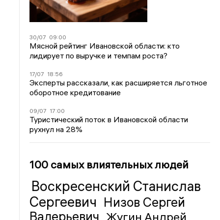
30/07
09:00
Мясной рейтинг Ивановской области: кто
лидирует по выручке и темпам роста?
17/07
18:56
Эксперты рассказали, как расширяется льготное
оборотное кредитование
09/07
17:00
Туристический поток в Ивановской области
рухнул на 28%
100 самых влиятельных людей
Воскресенский Станислав
Сергеевич
Низов Сергей
Валерьевич
Жугин Андрей