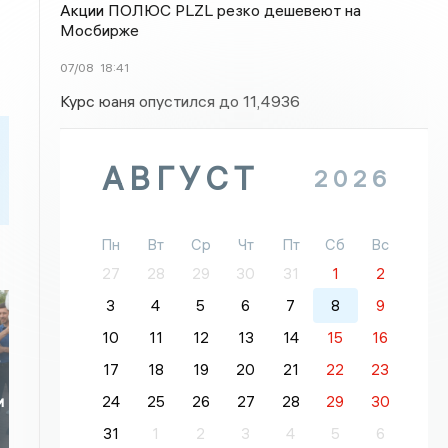
Акции ПОЛЮС PLZL резко дешевеют на
Мосбирже
07/08
18:41
Курс юаня опустился до 11,4936
АВГУСТ
2026
Пн
Вт
Ср
Чт
Пт
Сб
Вс
27
28
29
30
31
1
2
3
4
5
6
7
8
9
10
11
12
13
14
15
16
т
17
18
19
20
21
22
23
24
25
26
27
28
29
30
и
31
1
2
3
4
5
6