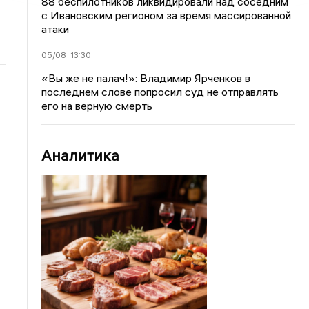
88 беспилотников ликвидировали над соседним
с Ивановским регионом за время массированной
атаки
05/08
13:30
«Вы же не палач!»: Владимир Ярченков в
последнем слове попросил суд не отправлять
его на верную смерть
Аналитика