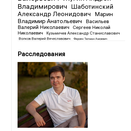
Владимирович
Шаботинский
Александр Леонидович
Марин
Владимир Анатольевич
Васильев
Валерий Николаевич
Сергеев Николай
Николаевич
Кузьмичев Александр Станиславович
Волков Валерий Вячеславович
Фероян Телман Амоевич
Расследования