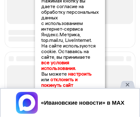
Нажимая кнопку вы
даете согласие на
обработку персональных
данных
с использованием
интернет-сервиса
Яндекс.Метрика,
top.mail.ru, LiveInternet.
На сайте используются
cookie. Оставаясь на
сайте, вы принимаете
все условия
использования.
Вы можете
настроить
или
отклонить и
покинуть сайт
Принять