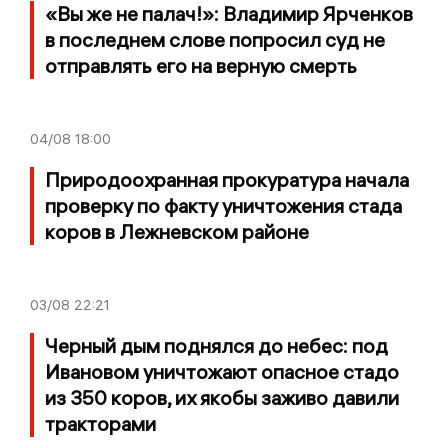
«Вы же не палач!»: Владимир Ярченков
в последнем слове попросил суд не
отправлять его на верную смерть
04/08
18:00
Природоохранная прокуратура начала
проверку по факту уничтожения стада
коров в Лежневском районе
03/08
22:21
Черный дым поднялся до небес: под
Ивановом уничтожают опасное стадо
из 350 коров, их якобы заживо давили
тракторами