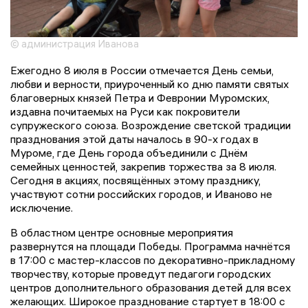
© администрация Иванова
Ежегодно 8 июля в России отмечается День семьи,
любви и верности, приуроченный ко дню памяти святых
благоверных князей Петра и Февронии Муромских,
издавна почитаемых на Руси как покровители
супружеского союза. Возрождение светской традиции
празднования этой даты началось в 90-х годах в
Муроме, где День города объединили с Днём
семейных ценностей, закрепив торжества за 8 июля.
Сегодня в акциях, посвящённых этому празднику,
участвуют сотни российских городов, и Иваново не
исключение.
В областном центре основные мероприятия
развернутся на площади Победы. Программа начнётся
в 17:00 с мастер-классов по декоративно-прикладному
творчеству, которые проведут педагоги городских
центров дополнительного образования детей для всех
желающих. Широкое празднование стартует в 18:00 с