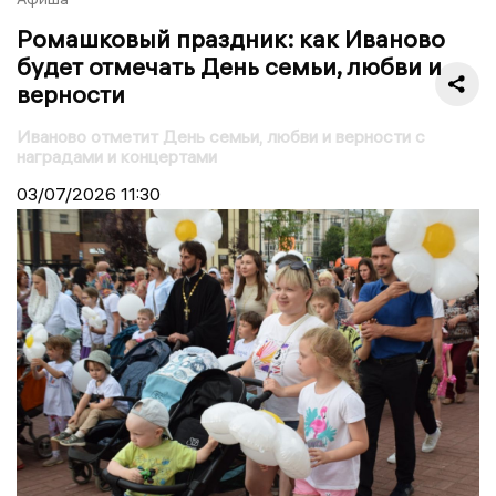
Ромашковый праздник: как Иваново
будет отмечать День семьи, любви и
верности
Иваново отметит День семьи, любви и верности с
наградами и концертами
03/07/2026
11:30