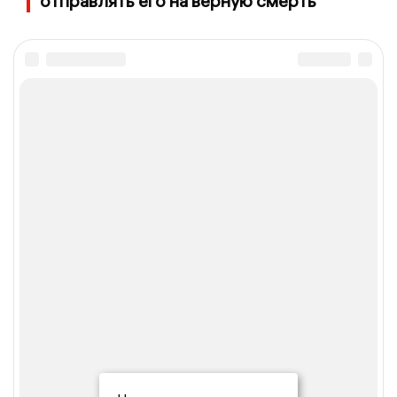
отправлять его на верную смерть