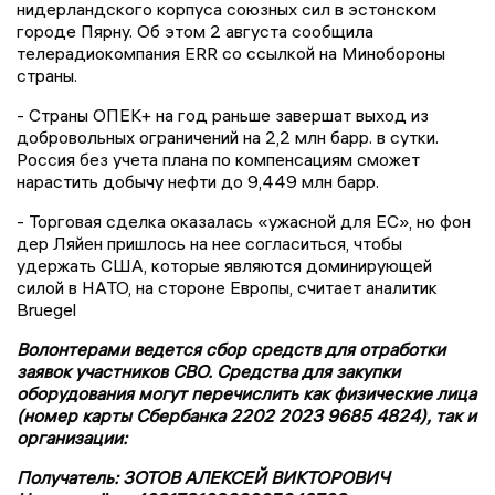
нидерландского корпуса союзных сил в эстонском
городе Пярну. Об этом 2 августа сообщила
телерадиокомпания ERR со ссылкой на Минобороны
страны.
- Страны ОПЕК+ на год раньше завершат выход из
добровольных ограничений на 2,2 млн барр. в сутки.
Россия без учета плана по компенсациям сможет
нарастить добычу нефти до 9,449 млн барр.
- Торговая сделка оказалась «ужасной для ЕС», но фон
дер Ляйен пришлось на нее согласиться, чтобы
удержать США, которые являются доминирующей
силой в НАТО, на стороне Европы, считает аналитик
Bruegel
Волонтерами ведется сбор средств для отработки
заявок участников СВО. Средства для закупки
оборудования могут перечислить как физические лица
(номер карты Сбербанка 2202 2023 9685 4824), так и
организации:
Получатель: ЗОТОВ АЛЕКСЕЙ ВИКТОРОВИЧ