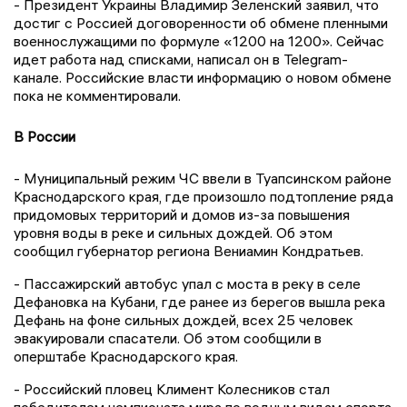
- Президент Украины Владимир Зеленский заявил, что
достиг с Россией договоренности об обмене пленными
военнослужащими по формуле «1200 на 1200». Сейчас
идет работа над списками, написал он в Telegram-
канале. Российские власти информацию о новом обмене
пока не комментировали.
В России
- Муниципальный режим ЧС ввели в Туапсинском районе
Краснодарского края, где произошло подтопление ряда
придомовых территорий и домов из-за повышения
уровня воды в реке и сильных дождей. Об этом
сообщил губернатор региона Вениамин Кондратьев.
- Пассажирский автобус упал с моста в реку в селе
Дефановка на Кубани, где ранее из берегов вышла река
Дефань на фоне сильных дождей, всех 25 человек
эвакуировали спасатели. Об этом сообщили в
оперштабе Краснодарского края.
- Российский пловец Климент Колесников стал
победителем чемпионата мира по водным видам спорта