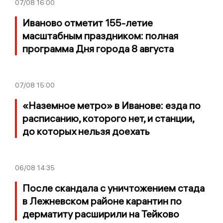
07/08
16:00
Иваново отметит 155-летие
масштабным праздником: полная
программа Дня города 8 августа
07/08
15:00
«Наземное метро» в Иванове: езда по
расписанию, которого нет, и станции,
до которых нельзя доехать
06/08
14:35
После скандала с уничтожением стада
в Лежневском районе карантин по
дерматиту расширили на Тейково