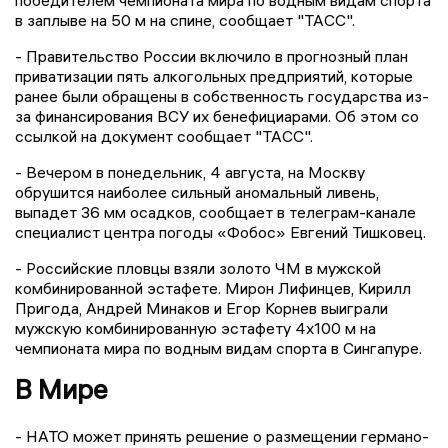
в заплыве на 50 м на спине, сообщает "ТАСС".
- Правительство России включило в прогнозный план
приватизации пять алкогольных предприятий, которые
ранее были обращены в собственность государства из-
за финансирования ВСУ их бенефициарами. Об этом со
ссылкой на документ сообщает "ТАСС".
- Вечером в понедельник, 4 августа, на Москву
обрушится наиболее сильный аномальный ливень,
выпадет 36 мм осадков, сообщает в телеграм-канале
специалист центра погоды «Фобос» Евгений Тишковец.
- Российские пловцы взяли золото ЧМ в мужской
комбинированной эстафете. Мирон Лифинцев, Кирилл
Пригода, Андрей Минаков и Егор Корнев выиграли
мужскую комбинированную эстафету 4х100 м на
чемпионата мира по водным видам спорта в Сингапуре.
В Мире
- НАТО может принять решение о размещении германо-