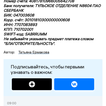
Номер счёта: 40817810966005642708
Банк получателя: ТУЛЬСКОЕ ОТДЕЛЕНИЕ N8604 ПАО
СБЕРБАНК
БИК: 047003608
Корр. счёт: 30101810300000000608
ИНН: 7707083893
КПП: 710702001
SWIFT-код: SABRRUMM
Не забывайте указывать предмет платежа словом
"БЛАГОТВОРИТЕЛЬНОСТЬ".
Автор:
Татьяна Ермакова
Подписывайтесь, чтобы первыми
узнавать о важном:
09:00