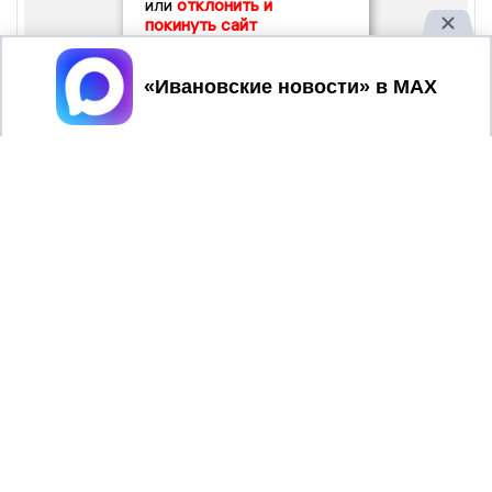
или
отклонить и
покинуть сайт
Принять