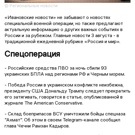
© Региональные новости
«Ивановские новости» не забывают о новостях
специальной военной операции, но также предлагают
актуальную информацию о других важных событиях в
России и за рубежом. Главные новости 3 августа - в
традиционной ежедневной рубрике «Россия и мир».
Спецоперация
- Российские средства ПВО за ночь сбили 93
украинских БПЛА над регионами РФ и Черным морем.
- Победа России в украинском конфликте неизбежна,
президенту США Дональду Трампу следует прекратить
его затягивать, говорится в статье, опубликованной в
журнале The American Conservative.
- Склад боеприпасов ВСУ уничтожили бойцы спецназа
"Ахмат". Об этом в своем Telegram-канале сообщил
глава Чечни Рамзан Кадыров.