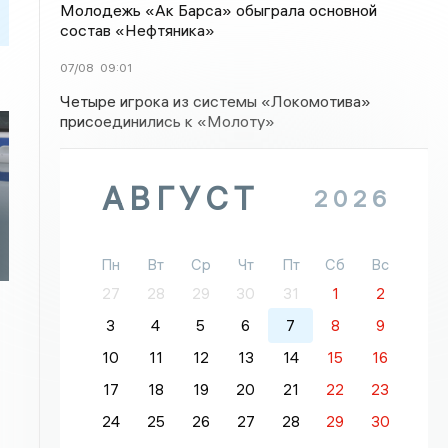
Молодежь «Ак Барса» обыграла основной
состав «Нефтяника»
07/08
09:01
Четыре игрока из системы «Локомотива»
присоединились к «Молоту»
АВГУСТ
2026
Пн
Вт
Ср
Чт
Пт
Сб
Вс
27
28
29
30
31
1
2
3
4
5
6
7
8
9
10
11
12
13
14
15
16
17
18
19
20
21
22
23
24
25
26
27
28
29
30