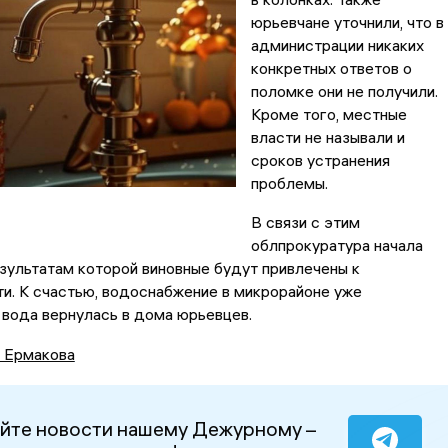
юрьевчане уточнили, что в
администрации никаких
конкретных ответов о
поломке они не получили.
Кроме того, местные
власти не называли и
сроков устранения
проблемы.
В связи с этим
облпрокуратура начала
езультатам которой виновные будут привлечены к
и. К счастью, водоснабжение в микрорайоне уже
 вода вернулась в дома юрьевцев.
а Ермакова
йте новости нашему Дежурному –