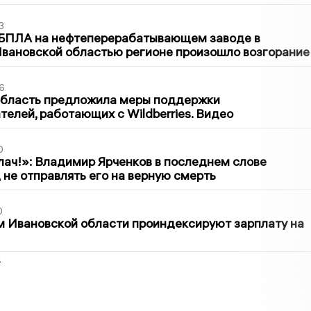
3
 БПЛА на нефтеперерабатывающем заводе в
вановской областью регионе произошло возгорание
6
область предложила меры поддержки
елей, работающих с Wildberries. Видео
0
лач!»: Владимир Ярченков в последнем слове
 не отправлять его на верную смерть
0
 Ивановской области проиндексируют зарплату на
2