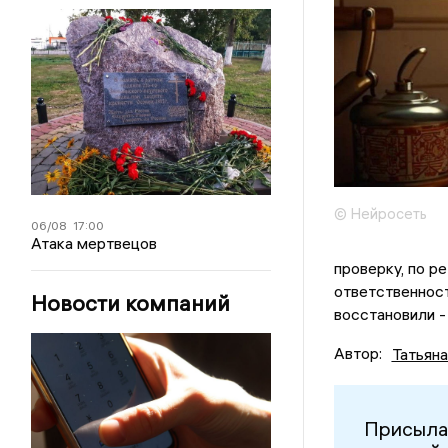
© Нейросеть
06/08
17:00
Атака мертвецов
проверку, по р
ответственност
Новости компаний
восстановили -
Автор:
Татьян
Присыла