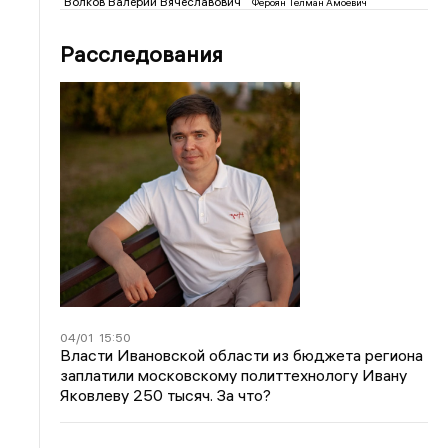
Волков Валерий Вячеславович
Фероян Телман Амоевич
Расследования
04/01
15:50
Власти Ивановской области из бюджета региона
заплатили московскому политтехнологу Ивану
Яковлеву 250 тысяч. За что?