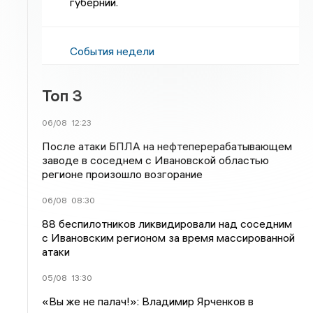
губернии.
События недели
Топ 3
06/08
12:23
После атаки БПЛА на нефтеперерабатывающем
заводе в соседнем с Ивановской областью
регионе произошло возгорание
06/08
08:30
88 беспилотников ликвидировали над соседним
с Ивановским регионом за время массированной
атаки
05/08
13:30
«Вы же не палач!»: Владимир Ярченков в