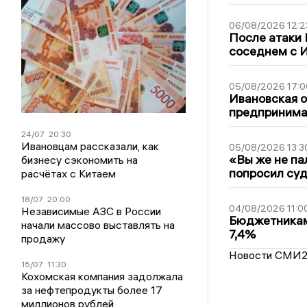
06/08/2026 12:2
После атаки
соседнем с И
05/08/2026 17:0
Ивановская 
предпринимат
24/07
20:30
Ивановцам рассказали, как
05/08/2026 13:3
«Вы же не па
бизнесу сэкономить на
попросил суд
расчётах с Китаем
18/07
20:00
04/08/2026 11:0
Независимые АЗС в России
Бюджетникам
начали массово выставлять на
7,4%
продажу
Новости СМИ
15/07
11:30
Кохомская компания задолжала
за нефтепродукты более 17
миллионов рублей