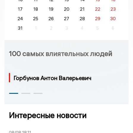
17
18
19
20
21
22
23
24
25
26
27
28
29
30
31
1
2
3
4
5
6
100 самых влиятельных людей
Горбунов Антон Валерьевич
Интересные новости
08/08
18:11