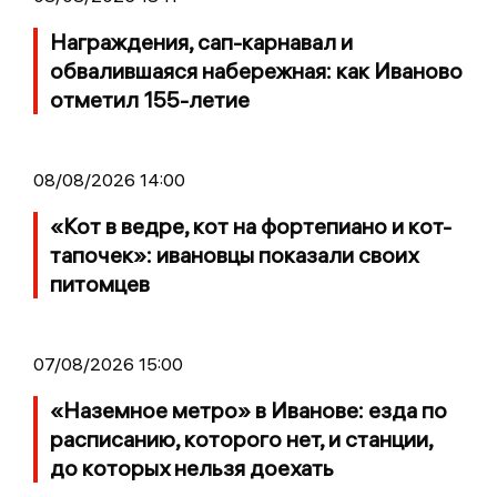
Награждения, сап-карнавал и
обвалившаяся набережная: как Иваново
отметил 155-летие
08/08/2026 14:00
«Кот в ведре, кот на фортепиано и кот-
тапочек»: ивановцы показали своих
питомцев
07/08/2026 15:00
«Наземное метро» в Иванове: езда по
расписанию, которого нет, и станции,
до которых нельзя доехать