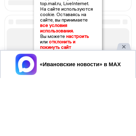
top.mail.ru, LiveInternet.
На сайте используются
cookie. Оставаясь на
сайте, вы принимаете
все условия
использования.
Вы можете
настроить
или
отклонить и
покинуть сайт
Принять