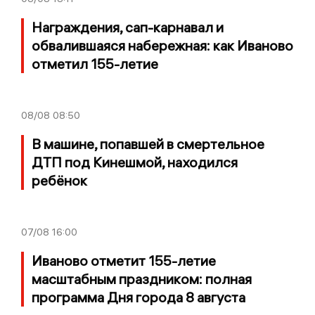
Награждения, сап-карнавал и
обвалившаяся набережная: как Иваново
отметил 155-летие
08/08
08:50
В машине, попавшей в смертельное
ДТП под Кинешмой, находился
ребёнок
07/08
16:00
Иваново отметит 155-летие
масштабным праздником: полная
программа Дня города 8 августа