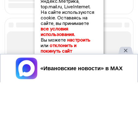
Яндекс.Метрика,
top.mail.ru, LiveInternet.
На сайте используются
cookie. Оставаясь на
сайте, вы принимаете
все условия
использования.
Вы можете
настроить
или
отклонить и
покинуть сайт
Принять