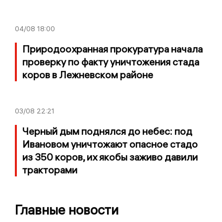
04/08
18:00
Природоохранная прокуратура начала
проверку по факту уничтожения стада
коров в Лежневском районе
03/08
22:21
Черный дым поднялся до небес: под
Ивановом уничтожают опасное стадо
из 350 коров, их якобы заживо давили
тракторами
Главные новости