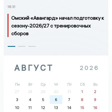
18:31
Омский «Авангард» начал подготовку к
сезону-2026/27 с тренировочных
сборов
АВГУСТ
2026
Пн
Вт
Ср
Чт
Пт
Сб
Вс
27
28
29
30
31
1
2
3
4
5
6
7
8
9
10
11
12
13
14
15
16