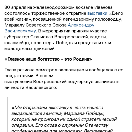
30 апреля на железнодорожном вокзале Иванова
состоялось торжественное открытие
выставки
«Дело
всей жизни», посвященной легендарному полководцу,
Маршалу Советского Союза
Александру
Василевскому
. В мероприятии приняли участие
губернатор Станислав Воскресенский, кадеты,
юнармейцы, волонтеры Победы и представители
молодежных движений.
«Главное наше богатство – это Родина»
Глава региона осмотрел экспозицию и пообщался с ее
создателями. В своем
выступлении Воскресенский подчеркнул значимость
личности Василевского:
«Мы открываем выставку в честь нашего
выдающегося земляка, Маршала Победы,
который не проиграл ни одной стратегической
операции. Его слова о служении Отечеству
особенно важны для молодежи. Василевский