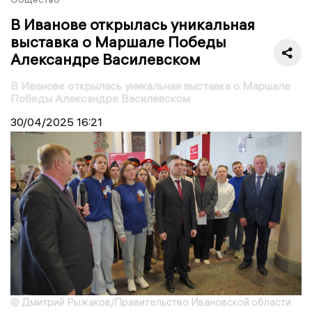
В Иванове открылась уникальная
выставка о Маршале Победы
Александре Василевском
В Иванове открылась уникальная выставка о Маршале
Победы Александре Василевском
30/04/2025
16:21
© Дмитрий Рыжаков/Правительство Ивановской области