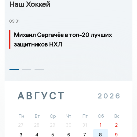
Наш Хоккей
09:31
Михаил Сергачёв в топ-20 лучших
защитников НХЛ
АВГУСТ
2026
Пн
Вт
Ср
Чт
Пт
Сб
Вс
27
28
29
30
31
1
2
3
4
5
6
7
8
9