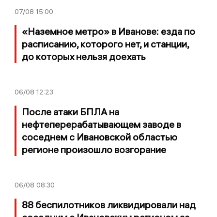
07/08
15:00
«Наземное метро» в Иванове: езда по
расписанию, которого нет, и станции,
до которых нельзя доехать
06/08
12:23
После атаки БПЛА на
нефтеперерабатывающем заводе в
соседнем с Ивановской областью
регионе произошло возгорание
06/08
08:30
88 беспилотников ликвидировали над