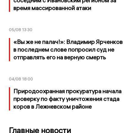
соседним с Ивановским регионом за
время массированной атаки
05/08
13:30
«Вы же не палач!»: Владимир Ярченков
в последнем слове попросил суд не
отправлять его на верную смерть
04/08
18:00
Природоохранная прокуратура начала
проверку по факту уничтожения стада
коров в Лежневском районе
Главные новости