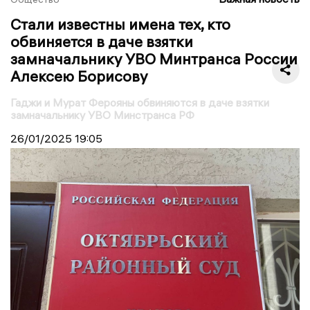
Стали известны имена тех, кто
обвиняется в даче взятки
замначальнику УВО Минтранса России
Алексею Борисову
Гаджи и Мурат Ферояны обвиняются в даче взятки
замначальнику УВО Минстранса РФ
26/01/2025
19:05