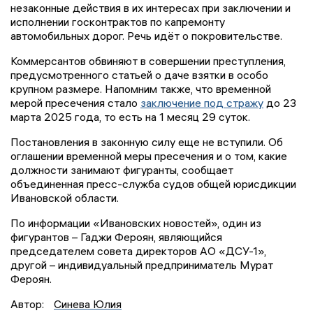
незаконные действия в их интересах при заключении и
исполнении госконтрактов по капремонту
автомобильных дорог. Речь идёт о покровительстве.
Коммерсантов обвиняют в совершении преступления,
предусмотренного статьей о даче взятки в особо
крупном размере. Напомним также, что временной
мерой пресечения стало
заключение под стражу
до 23
марта 2025 года, то есть на 1 месяц 29 суток.
Постановления в законную силу еще не вступили. Об
оглашении временной меры пресечения и о том, какие
должности занимают фигуранты, сообщает
объединенная пресс-служба судов общей юрисдикции
Ивановской области.
По информации «Ивановских новостей», один из
фигурантов – Гаджи Фероян, являющийся
председателем совета директоров АО «ДСУ-1»,
другой – индивидуальный предприниматель Мурат
Фероян.
Автор:
Синева Юлия