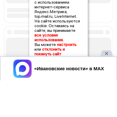
с использованием
интернет-сервиса
Яндекс.Метрика,
top.mail.ru, LiveInternet.
На сайте используются
cookie. Оставаясь на
сайте, вы принимаете
все условия
использования.
Вы можете
настроить
или
отклонить и
покинуть сайт
Принять