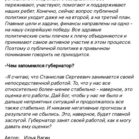
переживают, участвуют, помогают и поддерживают
наших ребят. Конечно, сейчас вопрос публичной
политики уходит даже не на второй, а на третий план.
Главные цели и задачи, финансы направлены на одно -
на нашу скорейшую победу. Все здравые
политические силы плечом к плечу объединяются и
принимают самое активное участие в этом процессе.
Поэтому о публичной политике в привычном
понимании говорить не приходится.
-Чем запомнился губернатор?
-Я считаю, что Станислав Сергеевич занимается своей
непосредственной работой. То, что у нас все
относительно более-менее стабильно - наверное, это
оценка его работы. Дай Бог, чтобы у нас не было и
дальше неприятных ситуаций и продолжалось все
также стабильно. И никакие негативные прогнозы в
результате не сбылись. Это, наверное, будет главной
заслугой. Губернатор занят своей работой, как я могу
давать ему оценки?
Автор:
Илья Вагин