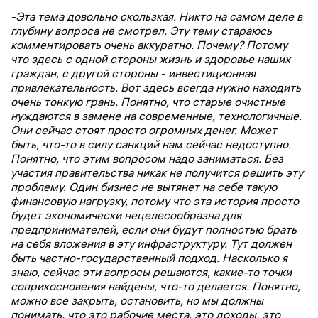
-Эта тема довольно скользкая. Никто на самом деле в
глубину вопроса не смотрел. Эту тему стараюсь
комментировать очень аккуратно. Почему? Потому
что здесь с одной стороны жизнь и здоровье наших
граждан, с другой стороны - инвестиционная
привлекательность. Вот здесь всегда нужно находить
очень тонкую грань. Понятно, что старые очистные
нуждаются в замене на современные, технологичные.
Они сейчас стоят просто огромных денег. Может
быть, что-то в силу санкций нам сейчас недоступно.
Понятно, что этим вопросом надо заниматься. Без
участия правительства никак не получится решить эту
проблему. Один бизнес не вытянет на себе такую
финансовую нагрузку, потому что эта история просто
будет экономически нецелесообразна для
предпринимателей, если они будут полностью брать
на себя вложения в эту инфраструктуру. Тут должен
быть частно-государственный подход. Насколько я
знаю, сейчас эти вопросы решаются, какие-то точки
соприкосновения найдены, что-то делается. Понятно,
можно все закрыть, остановить, но мы должны
понимать, что это рабочие места, это доходы, это