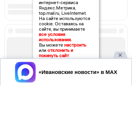
интернет-сервиса
Яндекс.Метрика,
top.mail.ru, LiveInternet.
На сайте используются
cookie. Оставаясь на
сайте, вы принимаете
все условия
использования.
Вы можете
настроить
или
отклонить и
покинуть сайт
Принять