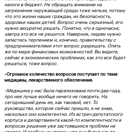
налоги в бюджет. Не обращать внимание на
загрязнение окружающей среды тоже нельзя, потому
что это жизни наших граждан, их безопасность,
здоровье наших детей. Вопрос очень серьезный, его
нужно аккуратно решать. Понятно, что в одночасье,
завтра это все не решится. Наверное, людям нужно
запастись терпением и, конечно, правительству с
предпринимателями этот вопрос разрешать. Опять
же по мере финансовых возможностей. Вы видите,
сейчас в экономических проблемах, как это все будет
решаться, тоже вопрос.
-Огромное количество вопросов поступает по теме
медицины, лекарственного обеспечения.
-Медицина у нас была парализована почти два года,
про нее лучше вообще ничего не говорить. На
сегодняшний день ее, как таковой, нет. То
руководство, которое сейчас пришло, я не знаю,
насколько оно компетентно. Из встреч депутатского
корпуса и департамента какой-то компетентности в
вопросах решения уже застоявшихся проблем не
увидел. И вообще не уверен, что они будут как-то