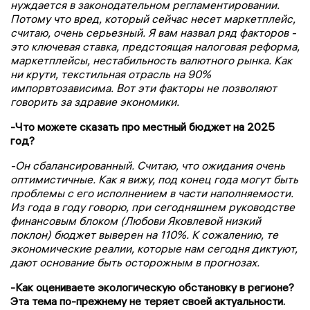
нуждается в законодательном регламентировании.
Потому что вред, который сейчас несет маркетплейс,
считаю, очень серьезный. Я вам назвал ряд факторов -
это ключевая ставка, предстоящая налоговая реформа,
маркетплейсы, нестабильность валютного рынка. Как
ни крути, текстильная отрасль на 90%
импорвтозависима. Вот эти факторы не позволяют
говорить за здравие экономики.
-Что можете сказать про местный бюджет на 2025
год?
-Он сбалансированный. Считаю, что ожидания очень
оптимистичные. Как я вижу, под конец года могут быть
проблемы с его исполнением в части наполняемости.
Из года в году говорю, при сегодняшнем руководстве
финансовым блоком (Любови Яковлевой низкий
поклон) бюджет выверен на 110%. К сожалению, те
экономические реалии, которые нам сегодня диктуют,
дают основание быть осторожным в прогнозах.
-Как оцениваете экологическую обстановку в регионе?
Эта тема по-прежнему не теряет своей актуальности.