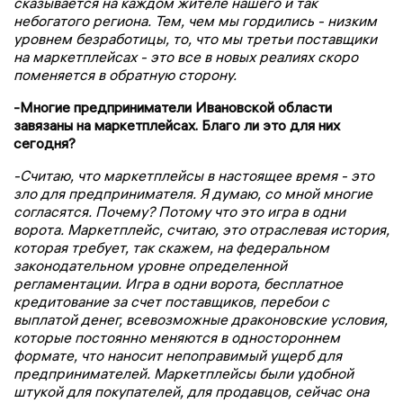
сказывается на каждом жителе нашего и так
небогатого региона. Тем, чем мы гордились - низким
уровнем безработицы, то, что мы третьи поставщики
на маркетплейсах - это все в новых реалиях скоро
поменяется в обратную сторону.
-Многие предприниматели Ивановской области
завязаны на маркетплейсах. Благо ли это для них
сегодня?
-Считаю, что маркетплейсы в настоящее время - это
зло для предпринимателя. Я думаю, со мной многие
согласятся. Почему? Потому что это игра в одни
ворота. Маркетплейс, считаю, это отраслевая история,
которая требует, так скажем, на федеральном
законодательном уровне определенной
регламентации. Игра в одни ворота, бесплатное
кредитование за счет поставщиков, перебои с
выплатой денег, всевозможные драконовские условия,
которые постоянно меняются в одностороннем
формате, что наносит непоправимый ущерб для
предпринимателей. Маркетплейсы были удобной
штукой для покупателей, для продавцов, сейчас она