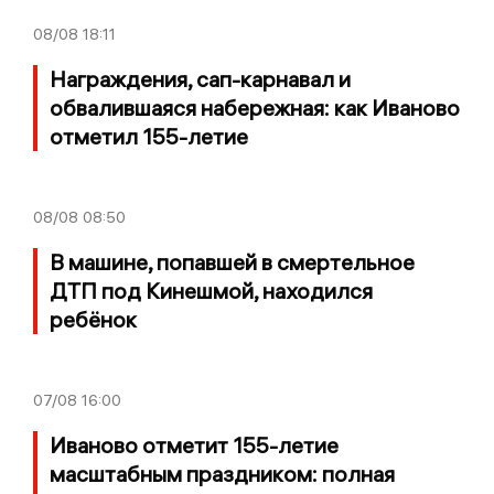
08/08
18:11
Награждения, сап-карнавал и
обвалившаяся набережная: как Иваново
отметил 155-летие
08/08
08:50
В машине, попавшей в смертельное
ДТП под Кинешмой, находился
ребёнок
07/08
16:00
Иваново отметит 155-летие
масштабным праздником: полная