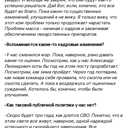
успешно решаться. Дай Бог, если, конечно, это все
будет во благо. Пока каких-то существенных
изменений, улучшений я не вижу. Я только вижу, что
этот ком проблем только продолжает нарастать.
Проблем масса - начиная с кадров и заканчивая
обеспечением лекарственных препаратов.
-Вспоминаются какие-то кадровые изменения?
-У нас сменился мэр. Пока, наверное, рано давать
какие-то оценки. Посмотрим, как у нас Александр
Леонидович хоты бы год на этом посту проработает.
Посмотрим, как зима пройдет. Через год поглядим,
как новая команда себя проявила, что смогла или не
смогла сделать. А пока я воздержусь от оценочных
суждений. Хотелось бы, конечно, чтобы были
улучшения.
-Как таковой публичной политики у нас нет?
-Скоро будет три года, как длится СВО. Понятно, что в
этом свете все живут, наверное, одной надеждой
успешного и скорейшего завершения. Все