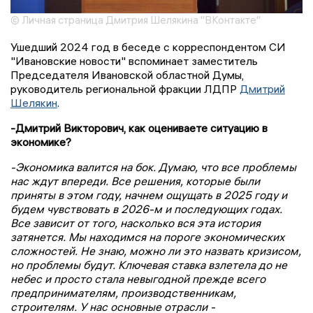
© Личная страница Дмитрия Шелякина "ВКонтакте"
Ушедший 2024 год в беседе с корреспондентом СИ
"Ивановские новости" вспоминает заместитель
Председателя Ивановской областной Думы,
руководитель региональной фракции ЛДПР
Дмитрий
Шелякин
.
-Дмитрий Викторович, как оцениваете ситуацию в
экономике?
-Экономика валится на бок. Думаю, что все проблемы
нас ждут впереди. Все решения, которые были
приняты в этом году, начнем ощущать в 2025 году и
будем чувствовать в 2026-м и последующих годах.
Все зависит от того, насколько вся эта история
затянется. Мы находимся на пороге экономических
сложностей. Не знаю, можно ли это назвать кризисом,
но проблемы будут. Ключевая ставка взлетела до не
небес и просто стала невыгодной прежде всего
предпринимателям, производственникам,
строителям. У нас основные отрасли -