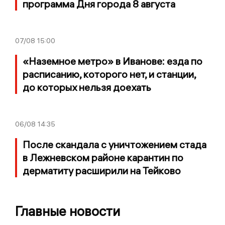
программа Дня города 8 августа
07/08
15:00
«Наземное метро» в Иванове: езда по
расписанию, которого нет, и станции,
до которых нельзя доехать
06/08
14:35
После скандала с уничтожением стада
в Лежневском районе карантин по
дерматиту расширили на Тейково
Главные новости