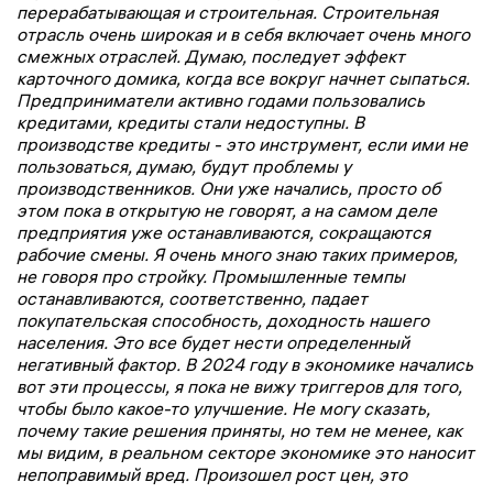
перерабатывающая и строительная. Строительная
отрасль очень широкая и в себя включает очень много
смежных отраслей. Думаю, последует эффект
карточного домика, когда все вокруг начнет сыпаться.
Предприниматели активно годами пользовались
кредитами, кредиты стали недоступны. В
производстве кредиты - это инструмент, если ими не
пользоваться, думаю, будут проблемы у
производственников. Они уже начались, просто об
этом пока в открытую не говорят, а на самом деле
предприятия уже останавливаются, сокращаются
рабочие смены. Я очень много знаю таких примеров,
не говоря про стройку. Промышленные темпы
останавливаются, соответственно, падает
покупательская способность, доходность нашего
населения. Это все будет нести определенный
негативный фактор. В 2024 году в экономике начались
вот эти процессы, я пока не вижу триггеров для того,
чтобы было какое-то улучшение. Не могу сказать,
почему такие решения приняты, но тем не менее, как
мы видим, в реальном секторе экономике это наносит
непоправимый вред. Произошел рост цен, это