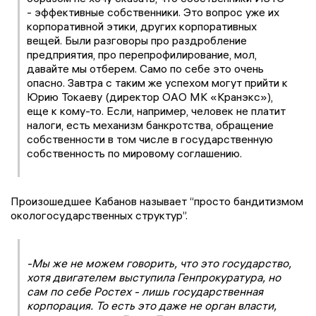
- эффективные собственники. Это вопрос уже их
корпоративной этики, других корпоративных
вещей. Были разговоры про раздробление
предприятия, про перепрофилирование, мол,
давайте мы отберем. Само по себе это очень
опасно. Завтра с таким же успехом могут прийти к
Юрию Токаеву (директор ОАО МК «Кранэкс»),
еще к кому-то. Если, например, человек не платит
налоги, есть механизм банкротства, обращение
собственности в том числе в государственную
собственность по мировому соглашению.
Произошедшее Кабанов называет “просто бандитизмом
окологосударственных структур”.
-Мы же не можем говорить, что это государство,
хотя двигателем выступила Генпрокуратура, но
сам по себе Ростех - лишь государственная
корпорация. То есть это даже не орган власти,