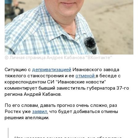
© Личная страница Андрея Кабанова "ВКонтакте"
Ситуацию с
деприватизацией
Ивановского завода
тяжелого станкостроения и ее
отменой
в беседе с
корреспондентом СИ “Ивановские новости”
комментирует бывший заместитель губернатора 37-го
региона Андрей Кабанов.
По его словам, давать прогноз очень сложно, раз
Ростех уже
заявил
, что будет добиваться отмены
решения апелляции.