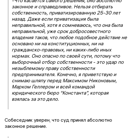
-Что касается самого решения, оно абсолютно
законное и справедливое. Нельзя отбирать
собственность, приватизированную 25-30 лет
назад. Даже если приватизация была
неправильной, хотя я сомневаюсь, что она была
неправильной, уже срок добросовестного
владения таков, что любое подобное действие не
основано ни на конституционных, ни на
гражданско-правовых, ни каких-либо иных
нормах. Оно опасно по своей сути, потому что
выборочный отбор собственности - это удар по
незыблемому праву собственности
предпринимателя. Конечно, я приветствую и
снимаю шляпу перед Максимом Никоновым,
Марком Геллером и всей командой
юридического бюро “Константа”, которая
взялась за это дело.
Собеседник уверен, что суд принял абсолютно
законное решение.