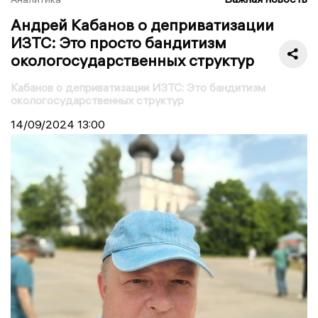
Андрей Кабанов о деприватизации
ИЗТС: Это просто бандитизм
окологосударственных структур
Кабанов о деприватизации ИЗТС: Это бандитизм
окологосударственных структур
14/09/2024
13:00