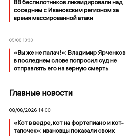
88 беспилотников ликвидировали над
соседним с Ивановским регионом за
время массированной атаки
05/08
13:30
«Вы же не палач!»: Владимир Ярченков
в последнем слове попросил суд не
отправлять его на верную смерть
Главные новости
08/08/2026 14:00
«Кот в ведре, кот на фортепиано и кот-
тапочек»: ивановцы показали своих