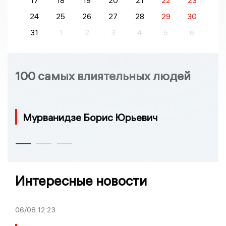
17
18
19
20
21
22
23
24
25
26
27
28
29
30
31
1
2
3
4
5
6
100 самых влиятельных людей
Мурванидзе Борис Юрьевич
Интересные новости
06/08
12:23