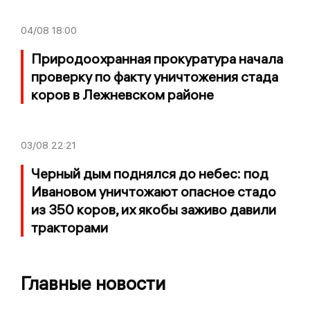
04/08
18:00
Природоохранная прокуратура начала
проверку по факту уничтожения стада
коров в Лежневском районе
03/08
22:21
Черный дым поднялся до небес: под
Ивановом уничтожают опасное стадо
из 350 коров, их якобы заживо давили
тракторами
Главные новости