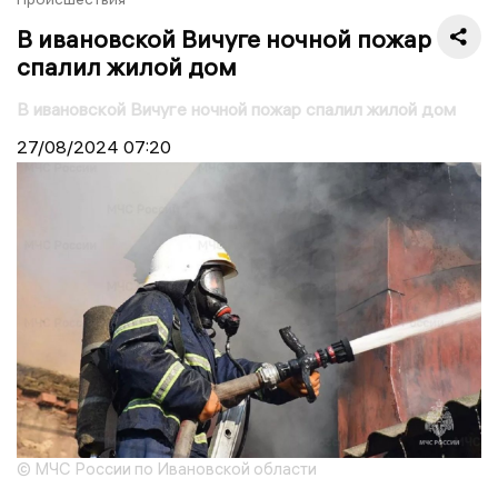
В ивановской Вичуге ночной пожар
спалил жилой дом
В ивановской Вичуге ночной пожар спалил жилой дом
27/08/2024
07:20
© МЧС России по Ивановской области