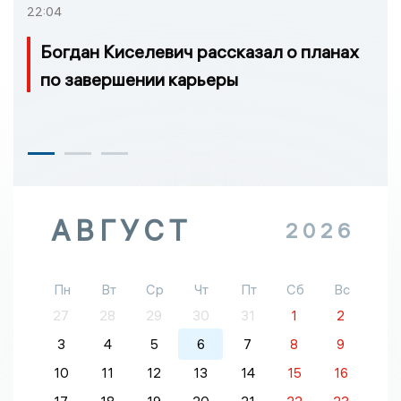
22:04
Богдан Киселевич рассказал о планах
по завершении карьеры
АВГУСТ
2026
Пн
Вт
Ср
Чт
Пт
Сб
Вс
27
28
29
30
31
1
2
3
4
5
6
7
8
9
10
11
12
13
14
15
16