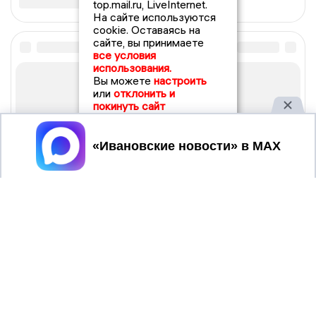
top.mail.ru, LiveInternet.
На сайте используются
cookie. Оставаясь на
сайте, вы принимаете
все условия
использования.
Вы можете
настроить
или
отклонить и
покинуть сайт
Принять