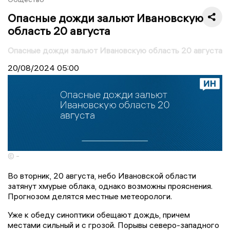
Опасные дожди зальют Ивановскую
область 20 августа
Опасные дожди зальют Ивановскую область 20 августа
20/08/2024
05:00
© -
Во вторник, 20 августа, небо Ивановской области
затянут хмурые облака, однако возможны прояснения.
Прогнозом делятся местные метеорологи.
Уже к обеду синоптики обещают дождь, причем
местами сильный и с грозой. Порывы северо-западного