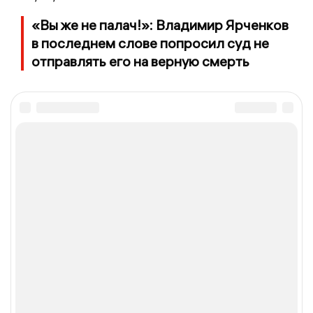
«Вы же не палач!»: Владимир Ярченков
в последнем слове попросил суд не
отправлять его на верную смерть