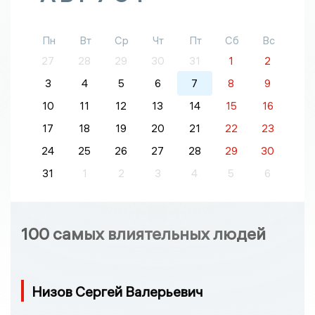
Пн
Вт
Ср
Чт
Пт
Сб
Вс
27
28
29
30
31
1
2
3
4
5
6
7
8
9
10
11
12
13
14
15
16
17
18
19
20
21
22
23
24
25
26
27
28
29
30
31
1
2
3
4
5
6
100 самых влиятельных людей
Низов Сергей Валерьевич