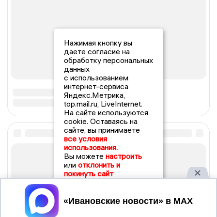
Нажимая кнопку вы
даете согласие на
обработку персональных
данных
с использованием
интернет-сервиса
Яндекс.Метрика,
top.mail.ru, LiveInternet.
На сайте используются
cookie. Оставаясь на
сайте, вы принимаете
все условия
использования.
Вы можете
настроить
или
отклонить и
покинуть сайт
Принять