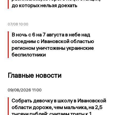
до которых нельзя доехать
07/08
10:00
В ночь с 6 на 7 августа в небе над
соседним с Ивановской областью
регионом уничтожены украинские
беспилотники
Главные новости
09/08/2026 11:00
Собрать девочку в школу в Ивановской
области дороже, чем мальчика, на 2,5
тысячи рублей: считаем траты к 1