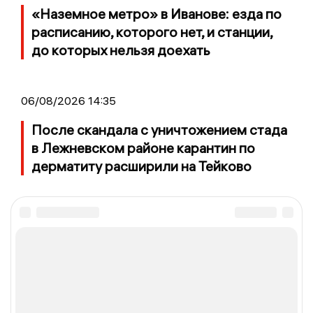
«Наземное метро» в Иванове: езда по
расписанию, которого нет, и станции,
до которых нельзя доехать
06/08/2026 14:35
После скандала с уничтожением стада
в Лежневском районе карантин по
дерматиту расширили на Тейково