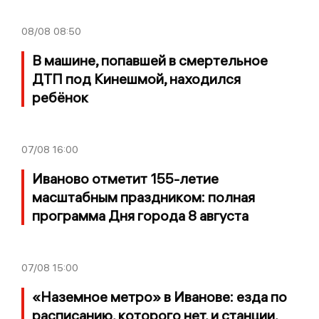
08/08
08:50
В машине, попавшей в смертельное
ДТП под Кинешмой, находился
ребёнок
07/08
16:00
Иваново отметит 155-летие
масштабным праздником: полная
программа Дня города 8 августа
07/08
15:00
«Наземное метро» в Иванове: езда по
расписанию, которого нет, и станции,