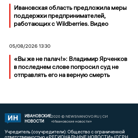
Ивановская область предложила меры
поддержки предпринимателей,
работающих с Wildberries. Видео
05/08/2026 13:30
«Вы же не палач!»: Владимир Ярченков
в последнем слове попросил суд не
отправлять его на верную смерть
ИВАНОВСКИЕ
2020 © NEWSIVANOVO.RU | СИ
НОВОСТИ
«Ивановские новости»
Учредитель (соучредители): Общество с ограниченной
ответственностью «РЕГИОНАЛЬНЫЕ НОВОСТИ» (ОГРН