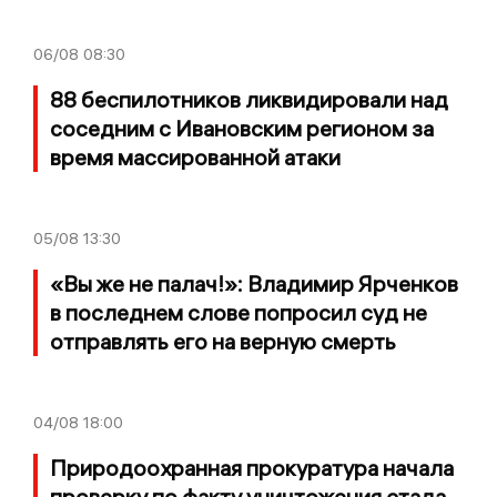
06/08
08:30
88 беспилотников ликвидировали над
соседним с Ивановским регионом за
время массированной атаки
05/08
13:30
«Вы же не палач!»: Владимир Ярченков
в последнем слове попросил суд не
отправлять его на верную смерть
04/08
18:00
Природоохранная прокуратура начала
проверку по факту уничтожения стада