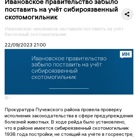
Ивановское правительство забыло
поставить на учёт сибироязвенный
скотомогильник
Ивановских чиновников заставили поставить на учёт
бесхозный скотомогильник
22/09/2023
21:00
© -
Прокуратура Пучежского района провела проверку
исполнения законодательства в сфере предупреждения
болезней животных. В ходе рейда было установлено,
что в районе имеется сибиреязвенный скотомогильник
1938 года постройки, не стоящий на учёте в госреестре,