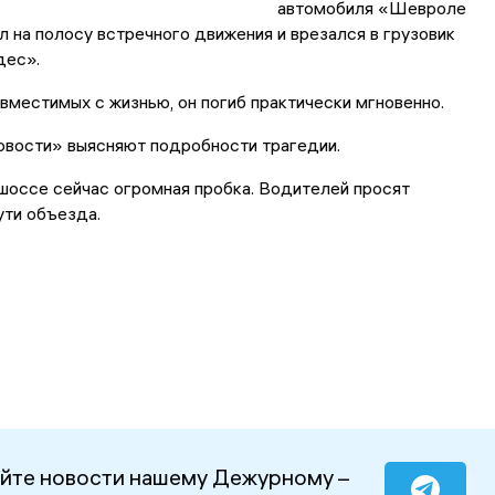
автомобиля «Шевроле
 на полосу встречного движения и врезался в грузовик
дес».
овместимых с жизнью, он погиб практически мгновенно.
овости» выясняют подробности трагедии.
шоссе сейчас огромная пробка. Водителей просят
ути объезда.
йте новости нашему Дежурному –