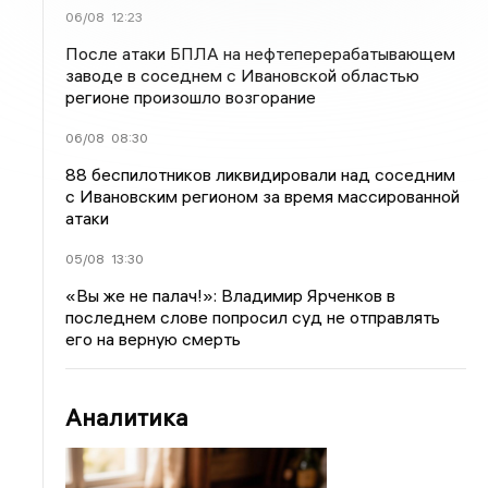
06/08
12:23
После атаки БПЛА на нефтеперерабатывающем
заводе в соседнем с Ивановской областью
регионе произошло возгорание
06/08
08:30
88 беспилотников ликвидировали над соседним
с Ивановским регионом за время массированной
атаки
05/08
13:30
«Вы же не палач!»: Владимир Ярченков в
последнем слове попросил суд не отправлять
его на верную смерть
Аналитика