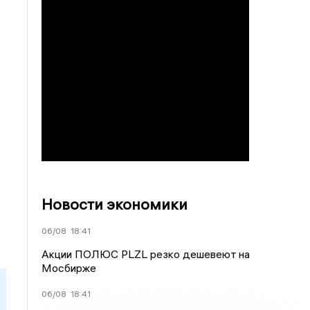
Новости экономики
06/08
18:41
Акции ПОЛЮС PLZL резко дешевеют на
Мосбирже
06/08
18:41