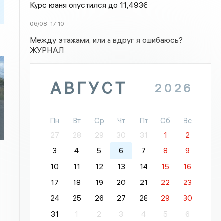
Курс юаня опустился до 11,4936
06/08
17:10
Между этажами, или а вдруг я ошибаюсь?
ЖУРНАЛ
АВГУСТ
2026
Пн
Вт
Ср
Чт
Пт
Сб
Вс
27
28
29
30
31
1
2
3
4
5
6
7
8
9
10
11
12
13
14
15
16
17
18
19
20
21
22
23
24
25
26
27
28
29
30
31
1
2
3
4
5
6