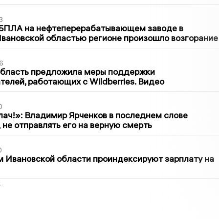
3
 БПЛА на нефтеперерабатывающем заводе в
вановской областью регионе произошло возгорание
6
область предложила меры поддержки
елей, работающих с Wildberries. Видео
0
лач!»: Владимир Ярченков в последнем слове
 не отправлять его на верную смерть
0
 Ивановской области проиндексируют зарплату на
2