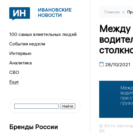
ИВАНОВСКИЕ
>
Главная
Пр
НОВОСТИ
Между 
100 самых влиятельных людей
водител
События недели
столкн
Интервью
Аналитика
28/10/2021
СВО
Бренды России
© Фото: Автопа
ВК