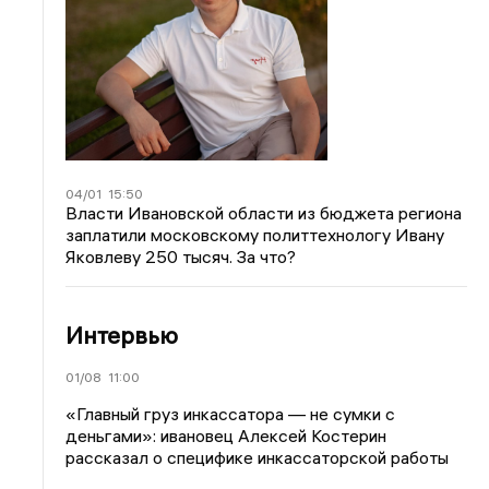
04/01
15:50
Власти Ивановской области из бюджета региона
заплатили московскому политтехнологу Ивану
Яковлеву 250 тысяч. За что?
Интервью
01/08
11:00
«Главный груз инкассатора — не сумки с
деньгами»: ивановец Алексей Костерин
рассказал о специфике инкассаторской работы