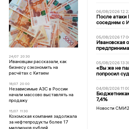
06/08/2026 12:2
После атаки
соседнем с И
05/08/2026 17:0
Ивановская 
предпринимат
24/07
20:30
Ивановцам рассказали, как
05/08/2026 13:3
бизнесу сэкономить на
«Вы же не па
расчётах с Китаем
попросил суд
18/07
20:00
Независимые АЗС в России
04/08/2026 11:0
Бюджетникам
начали массово выставлять на
7,4%
продажу
Новости СМИ
15/07
11:30
Кохомская компания задолжала
за нефтепродукты более 17
миллионов рублей