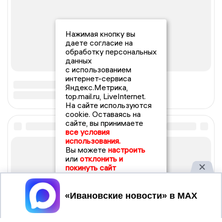
Нажимая кнопку вы
даете согласие на
обработку персональных
данных
с использованием
интернет-сервиса
Яндекс.Метрика,
top.mail.ru, LiveInternet.
На сайте используются
cookie. Оставаясь на
сайте, вы принимаете
все условия
использования.
Вы можете
настроить
или
отклонить и
покинуть сайт
Принять