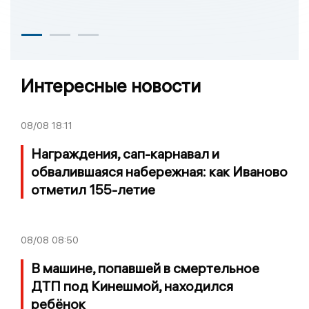
Интересные новости
08/08
18:11
Награждения, сап-карнавал и
обвалившаяся набережная: как Иваново
отметил 155-летие
08/08
08:50
В машине, попавшей в смертельное
ДТП под Кинешмой, находился
ребёнок