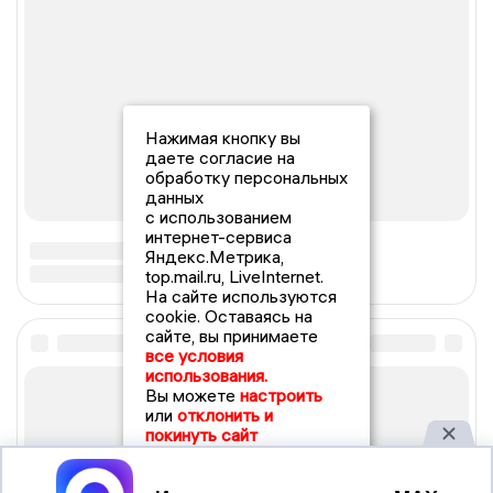
Нажимая кнопку вы
даете согласие на
обработку персональных
данных
с использованием
интернет-сервиса
Яндекс.Метрика,
top.mail.ru, LiveInternet.
На сайте используются
cookie. Оставаясь на
сайте, вы принимаете
все условия
использования.
Вы можете
настроить
или
отклонить и
покинуть сайт
Принять