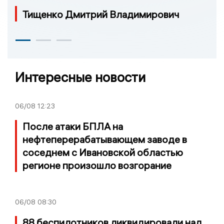
Тищенко Дмитрий Владимирович
Интересные новости
06/08
12:23
После атаки БПЛА на
нефтеперерабатывающем заводе в
соседнем с Ивановской областью
регионе произошло возгорание
06/08
08:30
88 беспилотников ликвидировали над