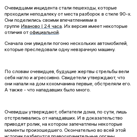
Очевидцами инцидента стали пешеходы, которые
проходили неподалеку от места разборок в стиле 90-х.
Они поделились своими впечатлениями в
группе
Иваново | 24 часа
. Их версия имеет некоторые
отличия от
официальной
.
Сначала они увидели погоню нескольких автомобилей,
которые преследовали одну невзрачную машину.
По словам очевидцев, будущие жертвы стрельбы вели
себя нагло и агрессивно. Свидетели утверждают, что
они напали на дом кохомчанина первые, обстреляли его.
А также - что нападавших было много.
Очевидцы утверждают, обитатели дома, по сути, лишь
отстреливались от нападавших. И в доказательство
приводят ролик, на котором запечатлены некоторые
моменты произошедшего. Окончательно во всей этой
истории разберутся правоохранительные органы.