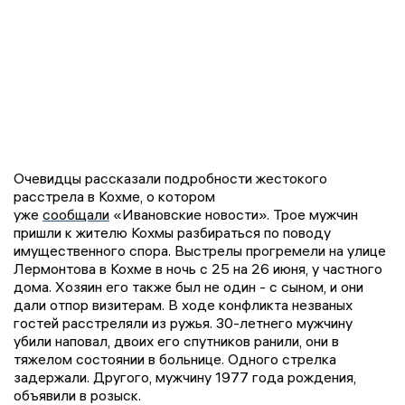
Очевидцы рассказали подробности жестокого
расстрела в Кохме, о котором
уже
сообщали
«Ивановские новости». Трое мужчин
пришли к жителю Кохмы разбираться по поводу
имущественного спора. Выстрелы прогремели на улице
Лермонтова в Кохме в ночь с 25 на 26 июня, у частного
дома. Хозяин его также был не один - с сыном, и они
дали отпор визитерам. В ходе конфликта незваных
гостей расстреляли из ружья. 30-летнего мужчину
убили наповал, двоих его спутников ранили, они в
тяжелом состоянии в больнице. Одного стрелка
задержали. Другого, мужчину 1977 года рождения,
объявили в розыск.