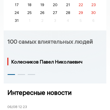
17
18
19
20
21
22
23
24
25
26
27
28
29
30
31
1
2
3
4
5
6
100 самых влиятельных людей
Колесников Павел Николаевич
Интересные новости
06/08
12:23