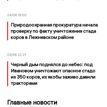
04/08
18:00
Природоохранная прокуратура начала
проверку по факту уничтожения стада
коров в Лежневском районе
03/08
22:21
Черный дым поднялся до небес: под
Ивановом уничтожают опасное стадо
из 350 коров, их якобы заживо давили
тракторами
Главные новости