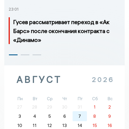
23:01
Гусев рассматривает переход в «Ак
Барс» после окончания контракта с
«Динамо»
АВГУСТ
2026
Пн
Вт
Ср
Чт
Пт
Сб
Вс
27
28
29
30
31
1
2
3
4
5
6
7
8
9
10
11
12
13
14
15
16