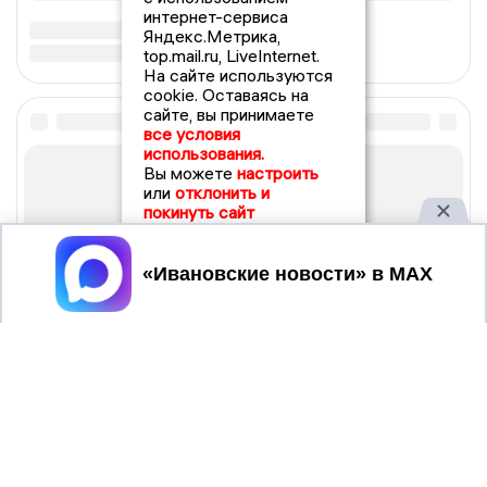
интернет-сервиса
Яндекс.Метрика,
top.mail.ru, LiveInternet.
На сайте используются
cookie. Оставаясь на
сайте, вы принимаете
все условия
использования.
Вы можете
настроить
или
отклонить и
покинуть сайт
Принять