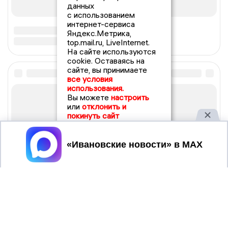
данных
с использованием
интернет-сервиса
Яндекс.Метрика,
top.mail.ru, LiveInternet.
На сайте используются
cookie. Оставаясь на
сайте, вы принимаете
все условия
использования.
Вы можете
настроить
или
отклонить и
покинуть сайт
Принять