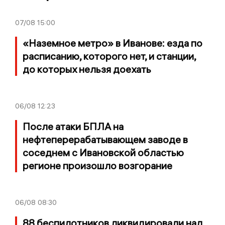
07/08
15:00
«Наземное метро» в Иванове: езда по
расписанию, которого нет, и станции,
до которых нельзя доехать
06/08
12:23
После атаки БПЛА на
нефтеперерабатывающем заводе в
соседнем с Ивановской областью
регионе произошло возгорание
06/08
08:30
88 беспилотников ликвидировали над