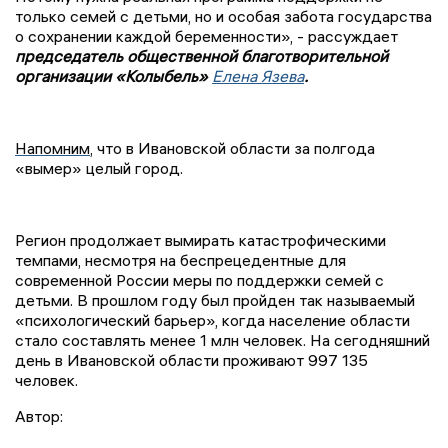
только семей с детьми, но и особая забота государства
о сохранении каждой беременности», - рассуждает
председатель общественной благотворительной
организации «Колыбель»
Елена Язева
.
Напомним
, что в Ивановской области за полгода
«вымер» целый город.
Регион продолжает вымирать катастрофическими
темпами, несмотря на беспрецедентные для
современной России меры по поддержки семей с
детьми. В прошлом году был пройден так называемый
«психологический барьер», когда население области
стало составлять менее 1 млн человек. На сегодняшний
день в Ивановской области проживают 997 135
человек.
Автор: