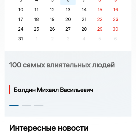
10
11
12
13
14
15
16
17
18
19
20
21
22
23
24
25
26
27
28
29
30
31
1
2
3
4
5
6
100 самых влиятельных людей
Болдин Михаил Васильевич
Интересные новости