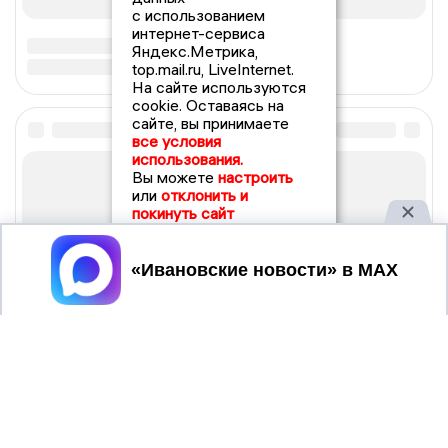
с использованием
интернет-сервиса
Яндекс.Метрика,
top.mail.ru, LiveInternet.
На сайте используются
cookie. Оставаясь на
сайте, вы принимаете
все условия
использования.
Вы можете
настроить
или
отклонить и
покинуть сайт
Принять