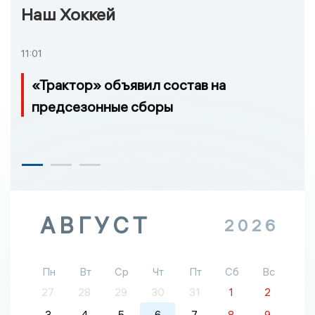
Наш Хоккей
11:01
«Трактор» объявил состав на
предсезонные сборы
АВГУСТ
2026
Пн
Вт
Ср
Чт
Пт
Сб
Вс
27
28
29
30
31
1
2
3
4
5
6
7
8
9