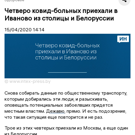
Четверо ковид-больных приехали в
Иваново из столицы и Белоруссии
15/04/2020
14:14
© www.intex-press.by
Снова собирать данные по общественному транспорту,
которым добирались эти люди, и разыскивать,
оповещать потенциальных забоелвших придется
местным властям.
Дежавю
, прямо. И есть подозрение,
что такая ситуация еще повторится и не раз.
Трое из этих чевтерых приехали из Москвы, а еще один
из Белоруссии.