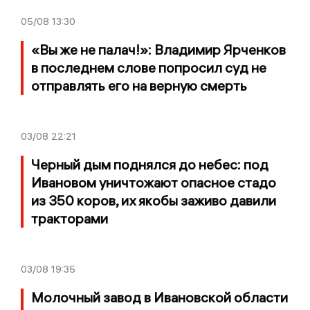
05/08
13:30
«Вы же не палач!»: Владимир Ярченков
в последнем слове попросил суд не
отправлять его на верную смерть
03/08
22:21
Черный дым поднялся до небес: под
Ивановом уничтожают опасное стадо
из 350 коров, их якобы заживо давили
тракторами
03/08
19:35
Молочный завод в Ивановской области