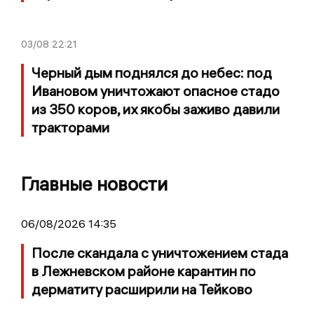
03/08
22:21
Черный дым поднялся до небес: под
Ивановом уничтожают опасное стадо
из 350 коров, их якобы заживо давили
тракторами
Главные новости
06/08/2026 14:35
После скандала с уничтожением стада
в Лежневском районе карантин по
дерматиту расширили на Тейково