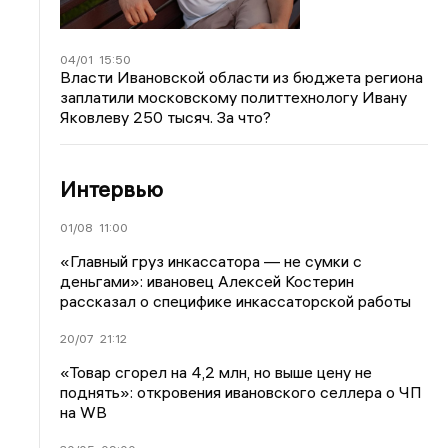
04/01
15:50
Власти Ивановской области из бюджета региона
заплатили московскому политтехнологу Ивану
Яковлеву 250 тысяч. За что?
Интервью
01/08
11:00
«Главный груз инкассатора — не сумки с
деньгами»: ивановец Алексей Костерин
рассказал о специфике инкассаторской работы
20/07
21:12
«Товар сгорел на 4,2 млн, но выше цену не
поднять»: откровения ивановского селлера о ЧП
на WB