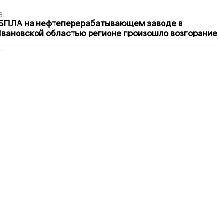
3
 БПЛА на нефтеперерабатывающем заводе в
вановской областью регионе произошло возгорание
2