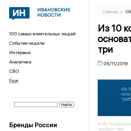
ИВАНОВСКИЕ
>
Главная
Об
НОВОСТИ
Из 10 к
100 самых влиятельных людей
основа
События недели
три
Интервью
Аналитика
05/11/2019
СВО
Бренды России
© Из 10 корпус
требуют три