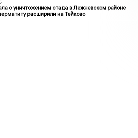
5
ла с уничтожением стада в Лежневском районе
дерматиту расширили на Тейково
2