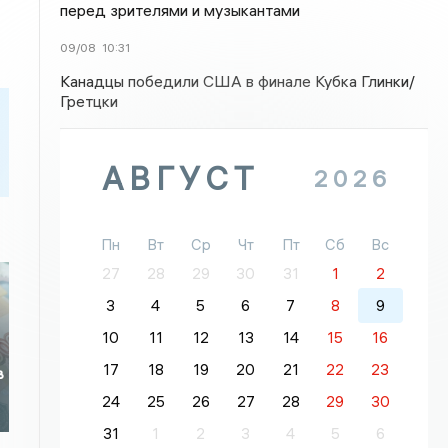
перед зрителями и музыкантами
09/08
10:31
Канадцы победили США в финале Кубка Глинки/
Гретцки
АВГУСТ
2026
Пн
Вт
Ср
Чт
Пт
Сб
Вс
27
28
29
30
31
1
2
3
4
5
6
7
8
9
10
11
12
13
14
15
16
17
18
19
20
21
22
23
в
24
25
26
27
28
29
30
31
1
2
3
4
5
6