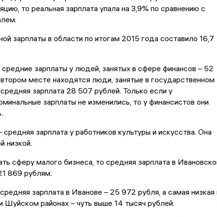
яцию, то реальная зарплата упала на 3,9% по сравнению с
лем.
ой зарплаты в области по итогам 2015 года составило 16,7
средние зарплаты у людей, занятых в сфере финансов – 52
 втором месте находятся люди, занятые в государственном
 средняя зарплата 28 507 рублей. Только если у
минальные зарплаты не изменились, то у финансистов они
.
– средняя зарплата у работников культуры и искусства. Она
й низкой.
ать сферу малого бизнеса, то средняя зарплата в Ивановско
21 869 рублям.
средняя зарплата в Иванове – 25 972 рубля, а самая низкая 
 Шуйском районах – чуть выше 14 тысяч рублей.