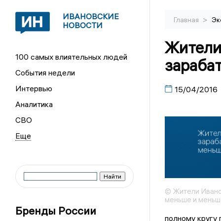
ИВАНОВСКИЕ
>
Главная
Эк
НОВОСТИ
Жители
100 самых влиятельных людей
зараба
События недели
Интервью
15/04/2016
Аналитика
СВО
© Жители Ивано
меньше и меньш
Бренды России
полному кругу 