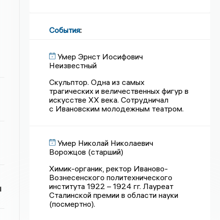
События
:
Умер Эрнст Иосифович
Неизвестный
Скульптор. Одна из самых
трагических и величественных фигур в
искусстве XX века. Сотрудничал
с Ивановским молодежным театром.
Умер Николай Николаевич
Ворожцов (старший)
Химик-органик, ректор Иваново-
Вознесенского политехнического
института 1922 – 1924 гг. Лауреат
и
Сталинской премии в области науки
(посмертно).