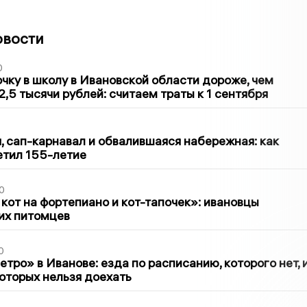
овости
0
чку в школу в Ивановской области дороже, чем
2,5 тысячи рублей: считаем траты к 1 сентября
1
 сап-карнавал и обвалившаяся набережная: как
етил 155-летие
0
 кот на фортепиано и кот-тапочек»: ивановцы
их питомцев
0
тро» в Иванове: езда по расписанию, которого нет, 
которых нельзя доехать