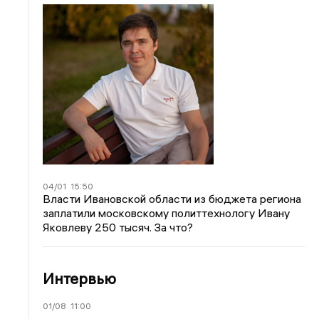
04/01
15:50
Власти Ивановской области из бюджета региона
заплатили московскому политтехнологу Ивану
Яковлеву 250 тысяч. За что?
Интервью
01/08
11:00