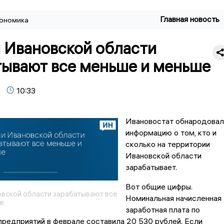
Главная новость
ономика
 Ивановской области
тывают все меньше и меньше
10:33
Ивановостат обнародовал
информацию о том, кто и
сколько на территории
Ивановской области
зарабатывает.
Вот общие цифры.
вской области зарабатывают все
Номинальная начисленная
е
заработная плата по
предприятий в феврале составила 20 530 рублей. Если