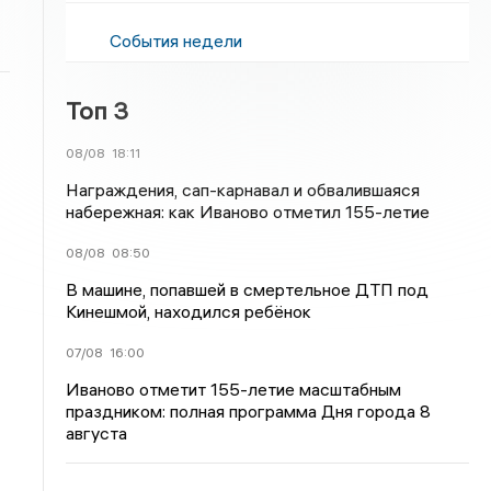
События недели
Топ 3
08/08
18:11
Награждения, сап-карнавал и обвалившаяся
набережная: как Иваново отметил 155-летие
08/08
08:50
В машине, попавшей в смертельное ДТП под
Кинешмой, находился ребёнок
07/08
16:00
Иваново отметит 155-летие масштабным
праздником: полная программа Дня города 8
августа