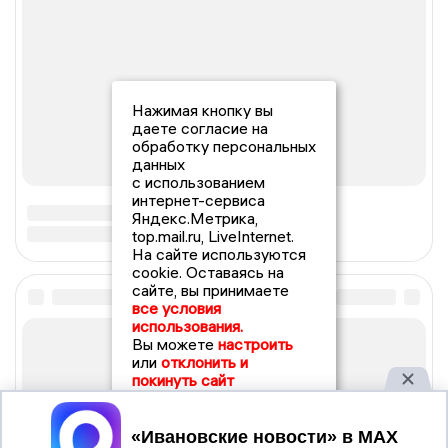
Нажимая кнопку вы
даете согласие на
обработку персональных
данных
с использованием
интернет-сервиса
Яндекс.Метрика,
top.mail.ru, LiveInternet.
На сайте используются
cookie. Оставаясь на
сайте, вы принимаете
все условия
использования.
Вы можете
настроить
или
отклонить и
покинуть сайт
Принять