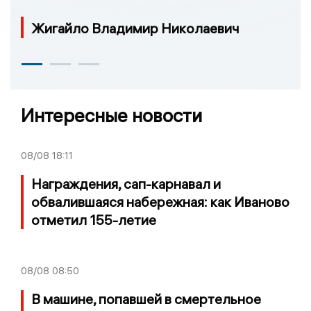
Жигайло Владимир Николаевич
Интересные новости
08/08
18:11
Награждения, сап-карнавал и
обвалившаяся набережная: как Иваново
отметил 155-летие
08/08
08:50
В машине, попавшей в смертельное