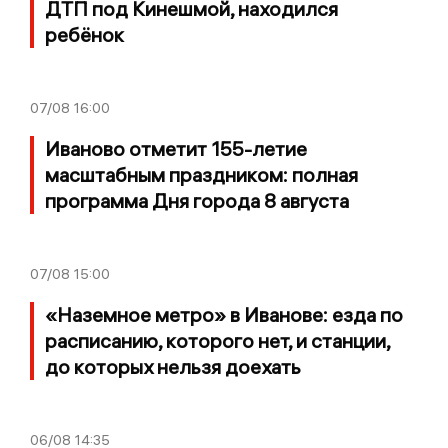
ДТП под Кинешмой, находился
ребёнок
07/08
16:00
Иваново отметит 155-летие
масштабным праздником: полная
программа Дня города 8 августа
07/08
15:00
«Наземное метро» в Иванове: езда по
расписанию, которого нет, и станции,
до которых нельзя доехать
06/08
14:35