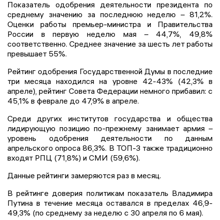
Показатель одобрения деятельности президента по
среднему значению за последнюю неделю – 81,2%.
Оценки работы премьер-министра и Правительства
России в первую неделю мая – 44,7%, 49,8%
соответственно. Среднее значение за шесть лет работы
превышает 55%.
Рейтинг одобрения Государственной Думы в последние
три месяца находился на уровне 42-43% (42,3% в
апреле), рейтинг Совета Федерации немного прибавил: с
45,1% в феврале до 47,9% в апреле.
Среди других институтов государства и общества
лидирующую позицию по-прежнему занимает армия –
уровень одобрения деятельности по данным
апрельского опроса 86,3%. В ТОП-3 также традиционно
входят РПЦ (71,8%) и СМИ (59,6%).
Данные рейтинги замеряются раз в месяц.
В рейтинге доверия политикам показатель Владимира
Путина в течение месяца оставался в пределах 46,9-
49,3% (по среднему за неделю с 30 апреля по 6 мая).