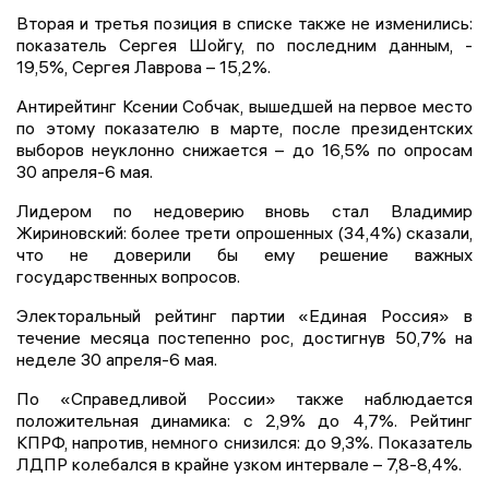
Вторая и третья позиция в списке также не изменились:
показатель Сергея Шойгу, по последним данным, -
19,5%, Сергея Лаврова – 15,2%.
Антирейтинг Ксении Собчак, вышедшей на первое место
по этому показателю в марте, после президентских
выборов неуклонно снижается – до 16,5% по опросам
30 апреля-6 мая.
Лидером по недоверию вновь стал Владимир
Жириновский: более трети опрошенных (34,4%) сказали,
что не доверили бы ему решение важных
государственных вопросов.
Электоральный рейтинг партии «Единая Россия» в
течение месяца постепенно рос, достигнув 50,7% на
неделе 30 апреля-6 мая.
По «Справедливой России» также наблюдается
положительная динамика: с 2,9% до 4,7%. Рейтинг
КПРФ, напротив, немного снизился: до 9,3%. Показатель
ЛДПР колебался в крайне узком интервале – 7,8-8,4%.