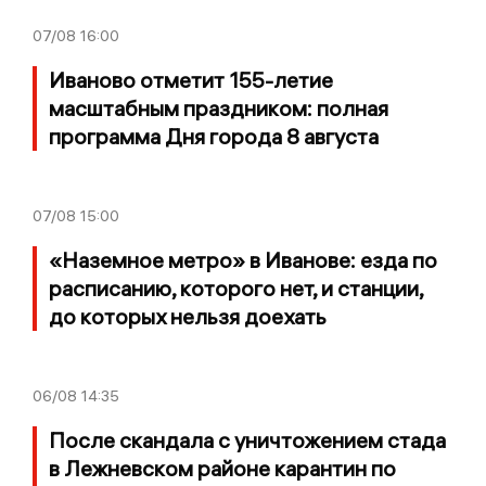
07/08
16:00
Иваново отметит 155-летие
масштабным праздником: полная
программа Дня города 8 августа
07/08
15:00
«Наземное метро» в Иванове: езда по
расписанию, которого нет, и станции,
до которых нельзя доехать
06/08
14:35
После скандала с уничтожением стада
в Лежневском районе карантин по