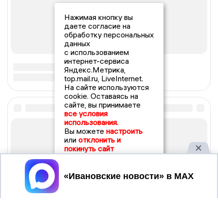
Нажимая кнопку вы
даете согласие на
обработку персональных
данных
с использованием
интернет-сервиса
Яндекс.Метрика,
top.mail.ru, LiveInternet.
На сайте используются
cookie. Оставаясь на
сайте, вы принимаете
все условия
использования.
Вы можете
настроить
или
отклонить и
покинуть сайт
Принять