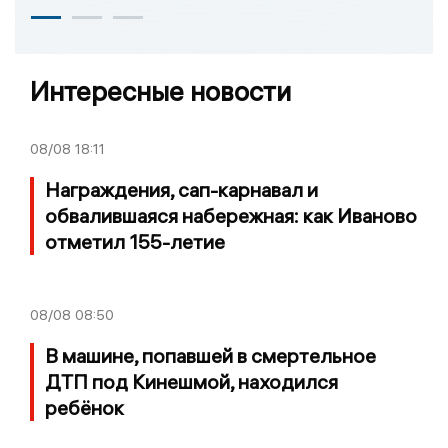
Интересные новости
08/08
18:11
Награждения, сап-карнавал и
обвалившаяся набережная: как Иваново
отметил 155-летие
08/08
08:50
В машине, попавшей в смертельное
ДТП под Кинешмой, находился
ребёнок