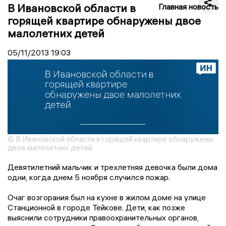
В Ивановской области в
Главная новость
горящей квартире обнаружены двое
малолетних детей
05/11/2013
19:03
© В Ивановской области в горящей квартире обнаружены
двое малолетних детей
Девятилетний мальчик и трехлетняя девочка были дома
одни, когда днем 5 ноября случился пожар.
Очаг возгорания был на кухне в жилом доме на улице
Станционной в городе Тейкове. Дети, как позже
выяснили сотрудники правоохранительных органов,