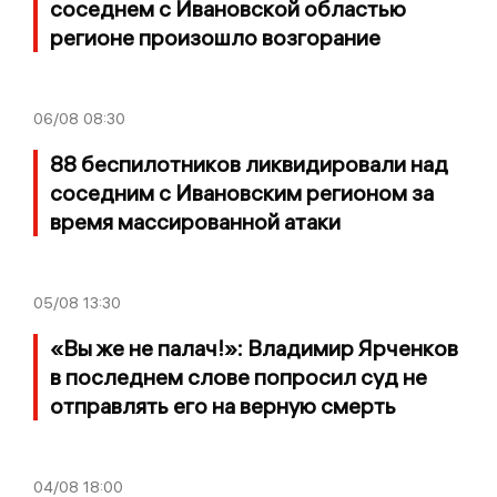
соседнем с Ивановской областью
регионе произошло возгорание
06/08
08:30
88 беспилотников ликвидировали над
соседним с Ивановским регионом за
время массированной атаки
05/08
13:30
«Вы же не палач!»: Владимир Ярченков
в последнем слове попросил суд не
отправлять его на верную смерть
04/08
18:00