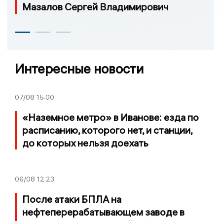
Мазалов Сергей Владимирович
Интересные новости
07/08
15:00
«Наземное метро» в Иванове: езда по
расписанию, которого нет, и станции,
до которых нельзя доехать
06/08
12:23
После атаки БПЛА на
нефтеперерабатывающем заводе в