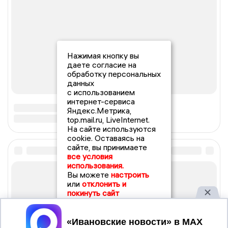
Нажимая кнопку вы
даете согласие на
обработку персональных
данных
с использованием
интернет-сервиса
Яндекс.Метрика,
top.mail.ru, LiveInternet.
На сайте используются
cookie. Оставаясь на
сайте, вы принимаете
все условия
использования.
Вы можете
настроить
или
отклонить и
покинуть сайт
Принять