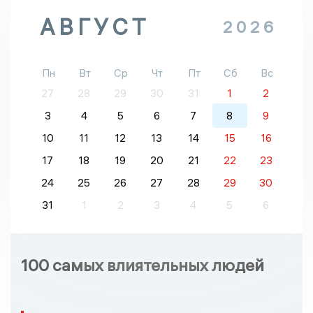
АВГУСТ
2026
Пн
Вт
Ср
Чт
Пт
Сб
Вс
27
28
29
30
31
1
2
3
4
5
6
7
8
9
10
11
12
13
14
15
16
17
18
19
20
21
22
23
24
25
26
27
28
29
30
31
1
2
3
4
5
6
100 самых влиятельных людей