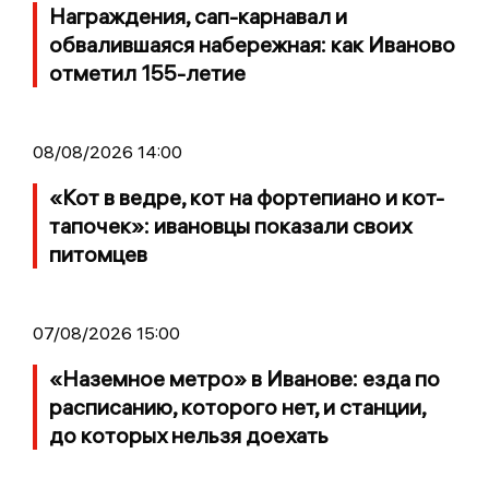
Награждения, сап-карнавал и
обвалившаяся набережная: как Иваново
отметил 155-летие
08/08/2026 14:00
«Кот в ведре, кот на фортепиано и кот-
тапочек»: ивановцы показали своих
питомцев
07/08/2026 15:00
«Наземное метро» в Иванове: езда по
расписанию, которого нет, и станции,
до которых нельзя доехать