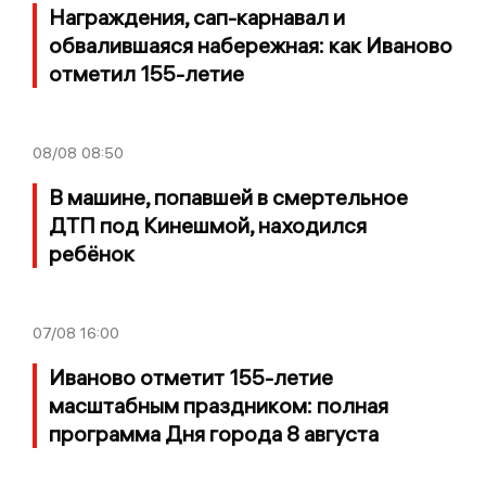
Награждения, сап-карнавал и
обвалившаяся набережная: как Иваново
отметил 155-летие
08/08
08:50
В машине, попавшей в смертельное
ДТП под Кинешмой, находился
ребёнок
07/08
16:00
Иваново отметит 155-летие
масштабным праздником: полная
программа Дня города 8 августа