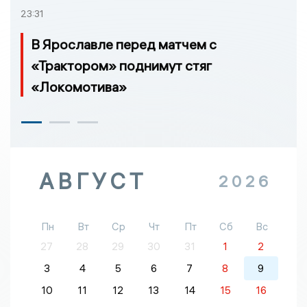
23:31
В Ярославле перед матчем с
«Трактором» поднимут стяг
«Локомотива»
АВГУСТ
2026
Пн
Вт
Ср
Чт
Пт
Сб
Вс
27
28
29
30
31
1
2
3
4
5
6
7
8
9
10
11
12
13
14
15
16