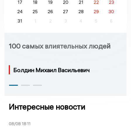
17
18
19
20
21
22
23
24
25
26
27
28
29
30
31
1
2
3
4
5
6
100 самых влиятельных людей
Болдин Михаил Васильевич
Интересные новости
08/08
18:11