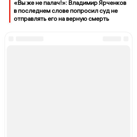
«Вы же не палач!»: Владимир Ярченков
в последнем слове попросил суд не
отправлять его на верную смерть