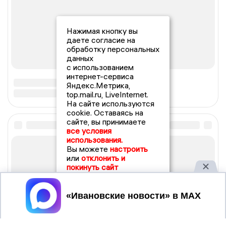
Нажимая кнопку вы
даете согласие на
обработку персональных
данных
с использованием
интернет-сервиса
Яндекс.Метрика,
top.mail.ru, LiveInternet.
На сайте используются
cookie. Оставаясь на
сайте, вы принимаете
все условия
использования.
Вы можете
настроить
или
отклонить и
покинуть сайт
Принять