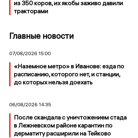
из 350 коров, их якобы заживо давили
тракторами
Главные новости
07/08/2026 15:00
«Наземное метро» в Иванове: езда по
расписанию, которого нет, и станции,
до которых нельзя доехать
06/08/2026 14:35
После скандала с уничтожением стада
в Лежневском районе карантин по
дерматиту расширили на Тейково