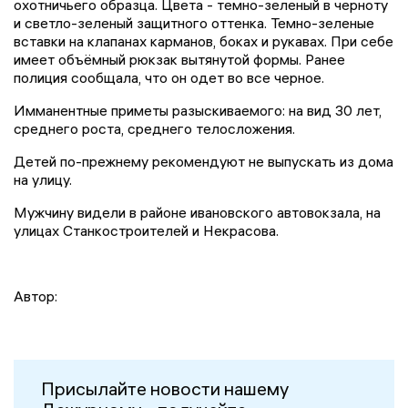
охотничьего образца. Цвета - темно-зеленый в черноту
и светло-зеленый защитного оттенка. Темно-зеленые
вставки на клапанах карманов, боках и рукавах. При себе
имеет объёмный рюкзак вытянутой формы. Ранее
полиция сообщала, что он одет во все черное.
Имманентные приметы разыскиваемого: на вид 30 лет,
среднего роста, среднего телосложения.
Детей по-прежнему рекомендуют не выпускать из дома
на улицу.
Мужчину видели в районе ивановского автовокзала, на
улицах Станкостроителей и Некрасова.
Автор:
Присылайте новости нашему