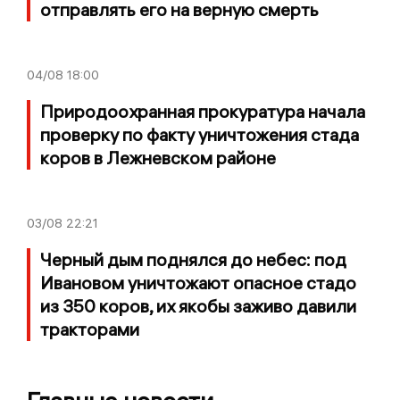
отправлять его на верную смерть
04/08
18:00
Природоохранная прокуратура начала
проверку по факту уничтожения стада
коров в Лежневском районе
03/08
22:21
Черный дым поднялся до небес: под
Ивановом уничтожают опасное стадо
из 350 коров, их якобы заживо давили
тракторами