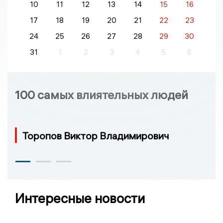
10
11
12
13
14
15
16
17
18
19
20
21
22
23
24
25
26
27
28
29
30
31
1
2
3
4
5
6
100 самых влиятельных людей
Торопов Виктор Владимирович
Интересные новости