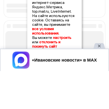
интернет-сервиса
Яндекс.Метрика,
top.mail.ru, LiveInternet.
На сайте используются
cookie. Оставаясь на
сайте, вы принимаете
все условия
использования.
Вы можете
настроить
или
отклонить и
покинуть сайт
Принять