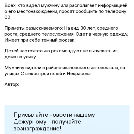
Всех, кто видел мужчину или располагает информацией
о его местонахождении, просят сообщить по телефону
02.
Приметы разыскиваемого: На вид 30 лет, среднего
роста, среднего телосложения. Одет в черную одежду.
Имеет при себе темный рюкзак.
Детей настоятельно рекомендуют не выпускать из
дома на улицу.
Мужчину видели в районе ивановского автовокзала, на
улицах Станкостроителей и Некрасова.
Автор:
Присылайте новости нашему
Дежурному – получайте
вознаграждение!