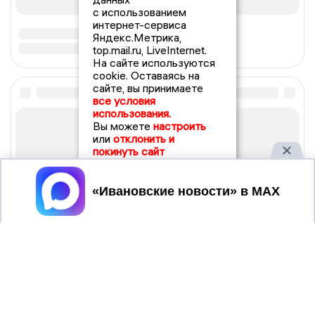
с использованием
интернет-сервиса
Яндекс.Метрика,
top.mail.ru, LiveInternet.
На сайте используются
cookie. Оставаясь на
сайте, вы принимаете
все условия
использования.
Вы можете
настроить
или
отклонить и
покинуть сайт
Принять