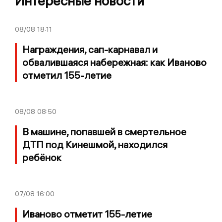
Интересные новости
08/08
18:11
Награждения, сап-карнавал и
обвалившаяся набережная: как Иваново
отметил 155-летие
08/08
08:50
В машине, попавшей в смертельное
ДТП под Кинешмой, находился
ребёнок
07/08
16:00
Иваново отметит 155-летие