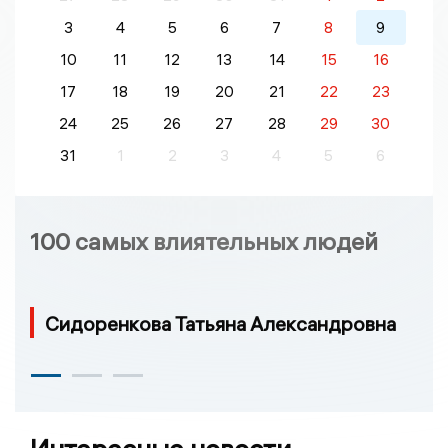
3
4
5
6
7
8
9
10
11
12
13
14
15
16
17
18
19
20
21
22
23
24
25
26
27
28
29
30
31
1
2
3
4
5
6
100 самых влиятельных людей
Сидоренкова Татьяна Александровна