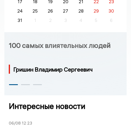
17
18
19
20
21
22
23
24
25
26
27
28
29
30
31
1
2
3
4
5
6
100 самых влиятельных людей
Гришин Владимир Сергеевич
Интересные новости
06/08
12:23