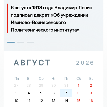
6 августа 1918 года Владимир Ленин
подписал декрет «Об учреждении
Иваново-Вознесенского
Политехнического института»
АВГУСТ
2026
Пн
Вт
Ср
Чт
Пт
Сб
Вс
27
28
29
30
31
1
2
3
4
5
6
7
8
9
10
11
12
13
14
15
16