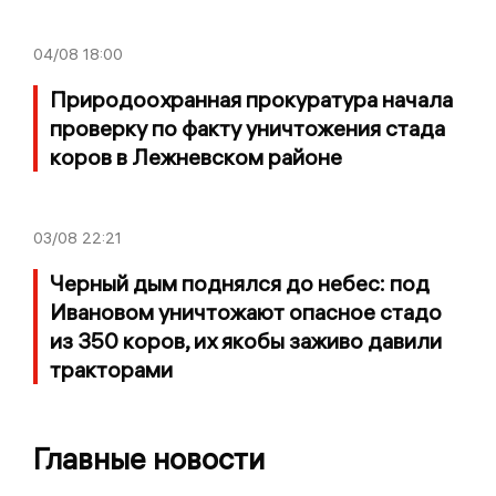
04/08
18:00
Природоохранная прокуратура начала
проверку по факту уничтожения стада
коров в Лежневском районе
03/08
22:21
Черный дым поднялся до небес: под
Ивановом уничтожают опасное стадо
из 350 коров, их якобы заживо давили
тракторами
Главные новости