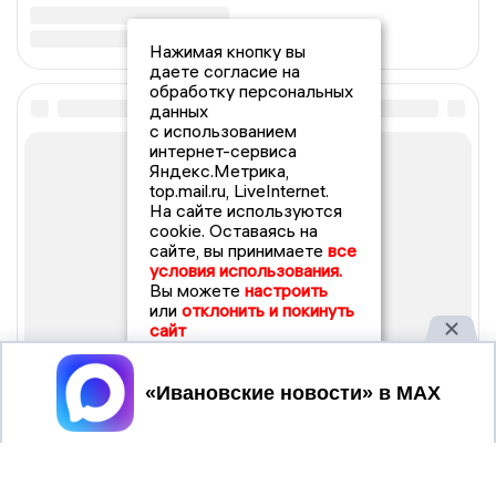
Нажимая кнопку вы
даете согласие на
обработку персональных
данных
с использованием
интернет-сервиса
Яндекс.Метрика,
top.mail.ru, LiveInternet.
На сайте используются
cookie. Оставаясь на
сайте, вы принимаете
все
условия использования.
Вы можете
настроить
или
отклонить и покинуть
сайт
Принять