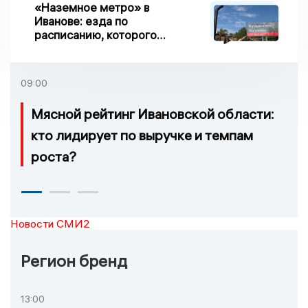
«Наземное метро» в
Иванове: езда по
расписанию, которого
нет, и станции, до
которых нельзя доехать
09:00
Мясной рейтинг Ивановской области:
кто лидирует по выручке и темпам
роста?
Новости СМИ2
Регион бренд
13:00