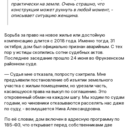
практически на земле. Очень страшно, что
конструкция может рухнуть в любой момент, -
описывает ситуацию женщина.
Борьба за право на новое жилье или достойную
компенсацию длится с 2018 года. Именно тогда, 31
октября, дом был официально признан аварийным. С тех
пор у истицы скопились сотни судебных актов.
Последнее заседание прошло 24 июня во Фрунзенском
районном суде.
— Судья мне отказала, попросту схитрила. Мне
предъявили постановление об изъятии земельного
участка с жилым помещением, но урезали часть,
касающуюся права на выкуп по соглашению. Это
откровенный обман на каждом шагу. Мы ходим по судам
годами, но чиновники отказываются расселять нас даже
по суду, - возмущается Нина Александровна.
По её словам, дом включен в адресную программу по
185-ФЗ, что открывает перед собственниками две