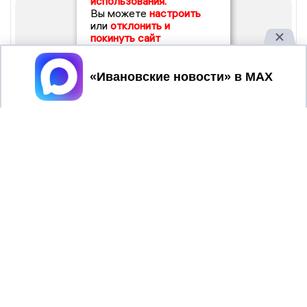
использования.
Вы можете
настроить
или
отклонить и
покинуть сайт
Принять