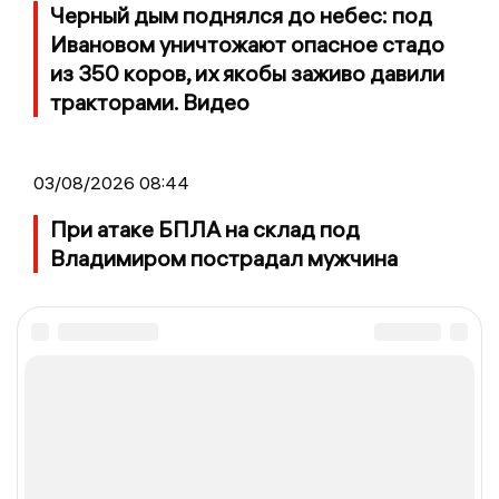
Черный дым поднялся до небес: под
Ивановом уничтожают опасное стадо
из 350 коров, их якобы заживо давили
тракторами. Видео
03/08/2026 08:44
При атаке БПЛА на склад под
Владимиром пострадал мужчина