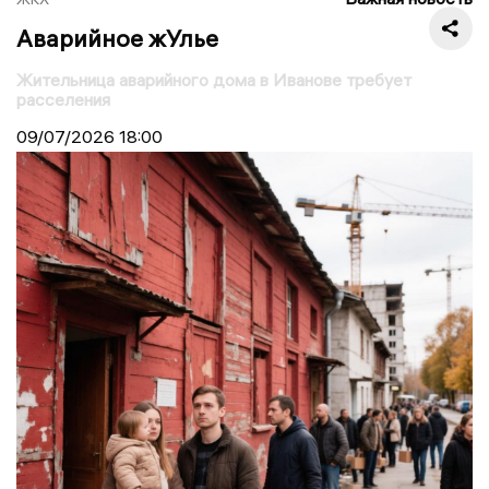
Аварийное жУлье
Жительница аварийного дома в Иванове требует
расселения
09/07/2026
18:00