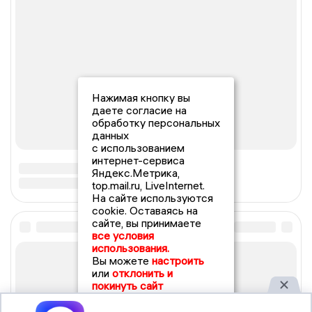
Нажимая кнопку вы
даете согласие на
обработку персональных
данных
с использованием
интернет-сервиса
Яндекс.Метрика,
top.mail.ru, LiveInternet.
На сайте используются
cookie. Оставаясь на
сайте, вы принимаете
все условия
использования.
Вы можете
настроить
или
отклонить и
покинуть сайт