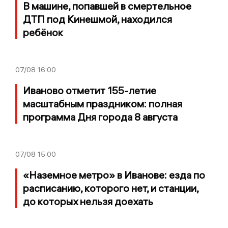
В машине, попавшей в смертельное
ДТП под Кинешмой, находился
ребёнок
07/08
16:00
Иваново отметит 155-летие
масштабным праздником: полная
программа Дня города 8 августа
07/08
15:00
«Наземное метро» в Иванове: езда по
расписанию, которого нет, и станции,
до которых нельзя доехать