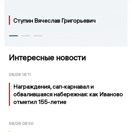
Ступин Вячеслав Григорьевич
Интересные новости
08/08
18:11
Награждения, сап-карнавал и
обвалившаяся набережная: как Иваново
отметил 155-летие
08/08
08:50