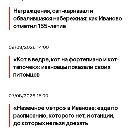
Награждения, сап-карнавал и
обвалившаяся набережная: как Иваново
отметил 155-летие
08/08/2026 14:00
«Кот в ведре, кот на фортепиано и кот-
тапочек»: ивановцы показали своих
питомцев
07/08/2026 15:00
«Наземное метро» в Иванове: езда по
расписанию, которого нет, и станции,
до которых нельзя доехать