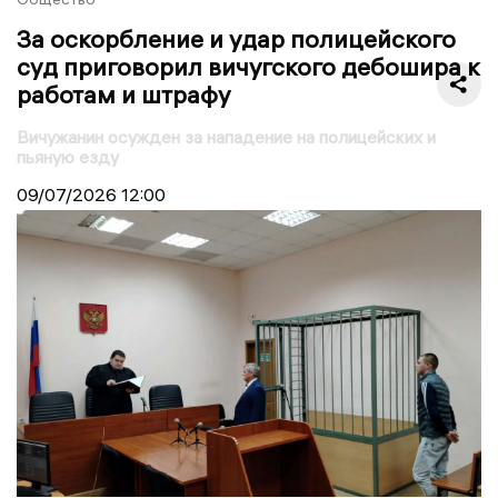
За оскорбление и удар полицейского
суд приговорил вичугского дебошира к
работам и штрафу
Вичужанин осужден за нападение на полицейских и
пьяную езду
09/07/2026
12:00